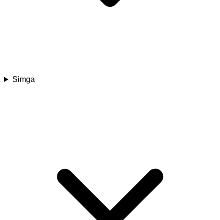
Simga