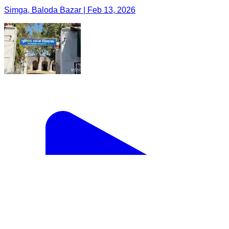
Simga, Baloda Bazar | Feb 13, 2026