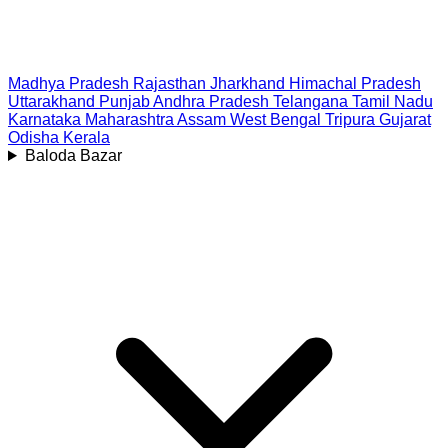
Madhya Pradesh
Rajasthan
Jharkhand
Himachal Pradesh
Uttarakhand
Punjab
Andhra Pradesh
Telangana
Tamil Nadu
Karnataka
Maharashtra
Assam
West Bengal
Tripura
Gujarat
Odisha
Kerala
Baloda Bazar