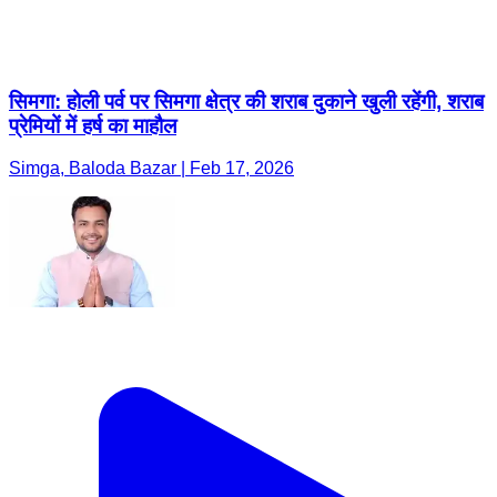
सिमगा: होली पर्व पर सिमगा क्षेत्र की शराब दुकाने खुली रहेंगी, शराब
प्रेमियों में हर्ष का माहौल
Simga, Baloda Bazar | Feb 17, 2026