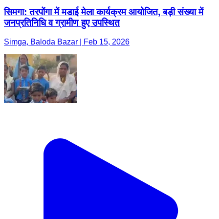
सिमगा: तरपोंगा में मडाई मेला कार्यक्रम आयोजित, बड़ी संख्या में
जनप्रतिनिधि व ग्रामीण हुए उपस्थित
Simga, Baloda Bazar | Feb 15, 2026