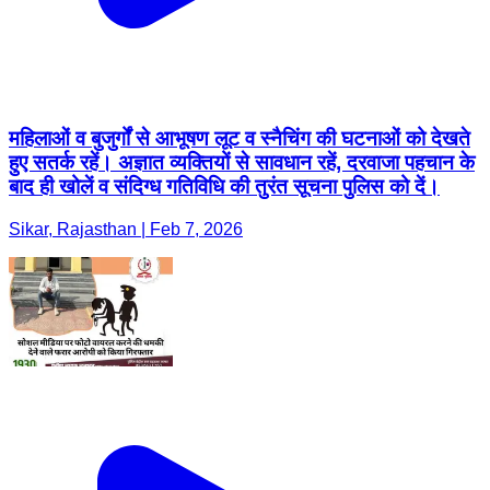
महिलाओं व बुजुर्गों से आभूषण लूट व स्नैचिंग की घटनाओं को देखते
हुए सतर्क रहें। अज्ञात व्यक्तियों से सावधान रहें, दरवाजा पहचान के
बाद ही खोलें व संदिग्ध गतिविधि की तुरंत सूचना पुलिस को दें।
Sikar, Rajasthan | Feb 7, 2026