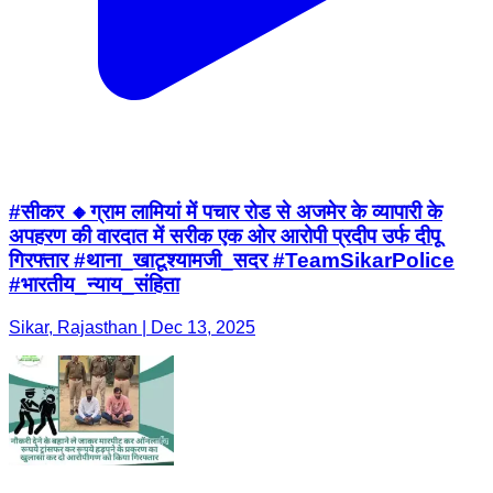
#सीकर 🔸ग्राम लामियां में पचार रोड से अजमेर के व्यापारी के
अपहरण की वारदात में सरीक एक ओर आरोपी प्रदीप उर्फ दीपू
गिरफ्तार #थाना_खाटूश्यामजी_सदर #TeamSikarPolice
#भारतीय_न्याय_संहिता
Sikar, Rajasthan | Dec 13, 2025