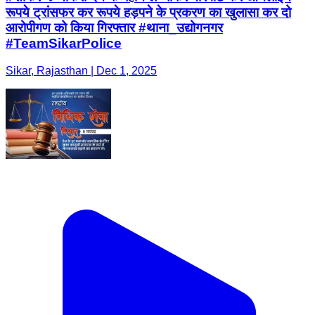
रूपये ट्रांसफर कर रूपये हड़पने के प्रकरण का खुलासा कर दो
आरोपीगण को किया गिरफ्तार #थाना_उद्योगनगर
#TeamSikarPolice
Sikar, Rajasthan | Dec 1, 2025