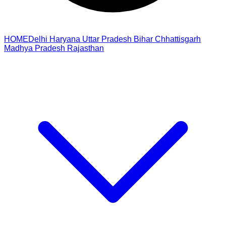
HOME
Delhi
Haryana
Uttar Pradesh
Bihar
Chhattisgarh
Madhya Pradesh
Rajasthan