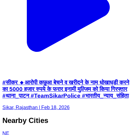
#सीकर 🔸आरोपी कछुआ बेचने व खरीदने के नाम धोखाधड़ी करने
का 5000 हजार रुपये के फरार इनामी मुल्जिम को किया गिरफ्तार
#थाना_पाटन #TeamSikarPolice #भारतीय_न्याय_संहिता
Sikar, Rajasthan | Feb 18, 2026
Nearby Cities
NE