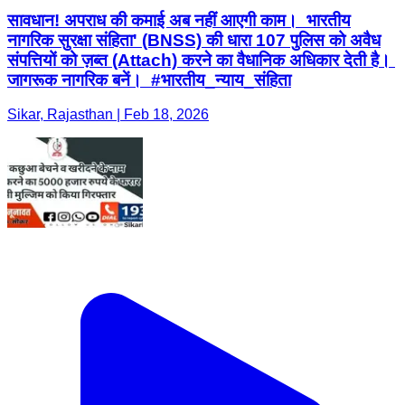
सावधान! अपराध की कमाई अब नहीं आएगी काम। भारतीय
नागरिक सुरक्षा संहिता' (BNSS) की धारा 107 पुलिस को अवैध
संपत्तियों को ज़ब्त (Attach) करने का वैधानिक अधिकार देती है।
जागरूक नागरिक बनें। #भारतीय_न्याय_संहिता
Sikar, Rajasthan | Feb 18, 2026