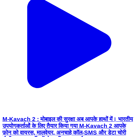
M-Kavach 2 : मोबाइल की सुरक्षा अब आपके हाथों में। भारतीय
उपयोगकर्ताओं के लिए तैयार किया गया M-Kavach 2 आपके
फ़ोन को वायरस, मालवेयर, अनचाहे कॉल-SMS और डेटा चोरी