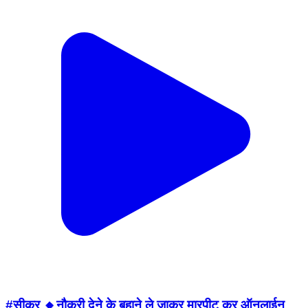
#सीकर 🔸नौकरी देने के बहाने ले जाकर मारपीट कर ऑनलाईन