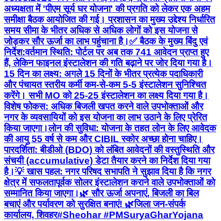
अध्यक्षता में 'पीएम सूर्य घर योजना' की प्रगति को लेकर एक अहम
समीक्षा बैठक आयोजित की गई। प्रशासन का मुख्य उद्देश्य निर्धारित
समय सीमा के भीतर अधिक से अधिक लोगों को इस योजना से
जोड़कर सौर ऊर्जा का लाभ पहुंचाना है। ​✅ बैठक के मुख्य बिंदु एवं
निर्देश: ​वर्तमान स्थिति: पोर्टल पर अब तक 741 आवेदन प्राप्त हुए
हैं, लेकिन फाइनल इंस्टालेशन की गति बढ़ाने पर जोर दिया गया है। ​
15 दिन का लक्ष्य: अगले 15 दिनों के भीतर प्रत्येक पदाधिकारी
और पंचायत स्तरीय कर्मी कम-से-कम 5-5 इंस्टालेशन सुनिश्चित
करेंगे। सभी MO को 25-25 इंस्टालेशन का लक्ष्य दिया गया है। ​
विशेष फोकस: अधिक बिजली खपत करने वाले उपभोक्ताओं और
नगर के व्यवसायियों को इस योजना का लाभ उठाने के लिए प्रेरित
किया जाएगा। ​लोन की सुविधा: योजना के तहत लोन के लिए आवेदक
की आयु 55 वर्ष से कम और CIBIL स्कोर अच्छा होना चाहिए। ​
पारदर्शिता: बीडीओ (BDO) को लंबित आवेदनों की वस्तुस्थिति और
संचयी (accumulative) डेटा तैयार करने का निर्देश दिया गया
है। ​💡 खास पहल: नगर परिषद सभापति ने सुझाव दिया है कि नगर
क्षेत्र में सफलतापूर्वक सोलर इंस्टालेशन कराने वाले उपभोक्ताओं को
सम्मानित किया जाएगा। ​🌿 सौर ऊर्जा अपनाएं, बिजली का बिल
बचाएं और पर्यावरण को सुरक्षित बनाएं! 🌿 ​जिला जन-संपर्क
कार्यालय, शिवहर ​#Sheohar #PMSuryaGharYojana