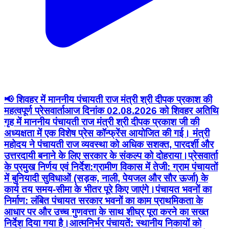
📢 शिवहर में माननीय पंचायती राज मंत्री श्री दीपक प्रकाश की
महत्वपूर्ण प्रेसवार्ता ​आज दिनांक 02.08.2026 को शिवहर अतिथि
गृह में माननीय पंचायती राज मंत्री श्री दीपक प्रकाश जी की
अध्यक्षता में एक विशेष प्रेस कॉन्फ्रेंस आयोजित की गई। मंत्री
महोदय ने पंचायती राज व्यवस्था को अधिक सशक्त, पारदर्शी और
उत्तरदायी बनाने के लिए सरकार के संकल्प को दोहराया। ​प्रेसवार्ता
के प्रमुख निर्णय एवं निर्देश: ​ग्रामीण विकास में तेजी: ग्राम पंचायतों
में बुनियादी सुविधाओं (सड़क, नाली, पेयजल और सौर ऊर्जा) के
कार्य तय समय-सीमा के भीतर पूरे किए जाएंगे। ​पंचायत भवनों का
निर्माण: लंबित पंचायत सरकार भवनों का काम प्राथमिकता के
आधार पर और उच्च गुणवत्ता के साथ शीघ्र पूरा करने का सख्त
निर्देश दिया गया है। ​आत्मनिर्भर पंचायतें: स्थानीय निकायों को