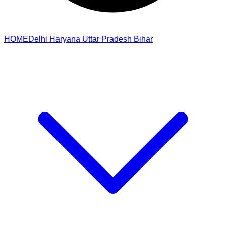
HOME
Delhi
Haryana
Uttar Pradesh
Bihar