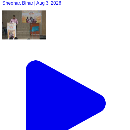
Sheohar, Bihar | Aug 3, 2026