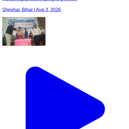
Sheohar, Bihar | Aug 3, 2026