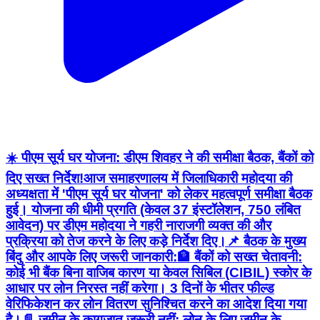
☀️ पीएम सूर्य घर योजना: डीएम शिवहर ने की समीक्षा बैठक, बैंकों को
दिए सख्त निर्देश! ​आज समाहरणालय में जिलाधिकारी महोदया की
अध्यक्षता में 'पीएम सूर्य घर योजना' को लेकर महत्वपूर्ण समीक्षा बैठक
हुई। योजना की धीमी प्रगति (केवल 37 इंस्टॉलेशन, 750 लंबित
आवेदन) पर डीएम महोदया ने गहरी नाराजगी व्यक्त की और
प्रक्रिया को तेज करने के लिए कड़े निर्देश दिए। ​📌 बैठक के मुख्य
बिंदु और आपके लिए जरूरी जानकारी: ​🏦 बैंकों को सख्त चेतावनी:
कोई भी बैंक बिना वाजिब कारण या केवल सिबिल (CIBIL) स्कोर के
आधार पर लोन निरस्त नहीं करेगा। 3 दिनों के भीतर फील्ड
वेरिफिकेशन कर लोन वितरण सुनिश्चित करने का आदेश दिया गया
है। ​📄 ज़मीन के कागज़ात ज़रूरी नहीं: लोन के लिए ज़मीन के