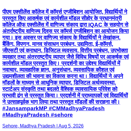
पीएम एक्सीलेंस कॉलेज में कॉमर्स एग्जीबिशन आयोजित, विद्यार्थियों ने
प्रस्तुत किए आकर्षक एवं कार्यशील मॉडल सीहोर के प्रधानमंत्री
कॉलेज ऑफ एक्सीलेंस में वाणिज्य संकाय द्वारा IQAC के सहयोग से
अंतर्राष्ट्रीय वाणिज्य दिवस पर कॉमर्स एग्जीबिशन का आयोजन किया
गया। इस अवसर पर वाणिज्य संकाय के विद्यार्थियों ने लेखांकन,
बैंकिंग, विपणन, मानव संसाधन प्रबंधन, उद्यमिता, ई-कॉमर्स,
जीएसटी एवं कराधान, डिजिटल व्यवसाय, वित्तीय प्रबंधन, उपभोक्ता
व्यवहार तथा अंतरराष्ट्रीय व्यापार जैसे विविध विषयों पर आकर्षक एवं
कार्यशील मॉडल प्रस्तुत किए। प्रदर्शनी का उद्देश्य विद्यार्थियों में
नवाचार, व्यावहारिक ज्ञान, अनुसंधान, व्यवसायिक कौशल एवं
उद्यमशीलता की भावना का विकास करना था। विद्यार्थियों ने अपने
मॉडलों के माध्यम से आधुनिक व्यापार, डिजिटल अर्थव्यवस्था,
स्टार्टअप संस्कृति तथा बदलते वैश्विक व्यावसायिक परिवेश को
प्रभावी ढंग से प्रस्तुत किया। प्रदर्शनी में प्राध्यापकों एवं विद्यार्थियों
ने उत्साहपूर्वक भाग लिया तथा प्रस्तुत मॉडलों की सराहना की।
#JansamparkMP #CMMadhyaPradesh
#MadhyaPradesh #sehore
Sehore, Madhya Pradesh | Aug 5, 2026