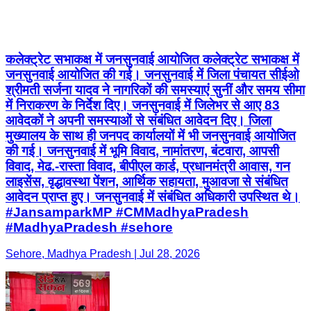
कलेक्ट्रेट सभाकक्ष में जनसुनवाई आयोजित कलेक्ट्रेट सभाकक्ष में
जनसुनवाई आयोजित की गई। जनसुनवाई में जिला पंचायत सीईओ
श्रीमती सर्जना यादव ने नागरिकों की समस्याएं सुनीं और समय सीमा
में निराकरण के निर्देश दिए। जनसुनवाई में जिलेभर से आए 83
आवेदकों ने अपनी समस्याओं से संबंधित आवेदन दिए। जिला
मुख्यालय के साथ ही जनपद कार्यालयों में भी जनसुनवाई आयोजित
की गई। जनसुनवाई में भूमि विवाद, नामांतरण, बंटवारा, आपसी
विवाद, मेढ.-रास्ता विवाद, बीपीएल कार्ड, प्रधानमंत्री आवास, गन
लाइसेंस, वृद्धावस्था पेंशन, आर्थिक सहायता, मुआवजा से संबंधित
आवेदन प्राप्त हुए। जनसुनवाई में संबंधित अधिकारी उपस्थित थे।
#JansamparkMP #CMMadhyaPradesh
#MadhyaPradesh #sehore
Sehore, Madhya Pradesh | Jul 28, 2026