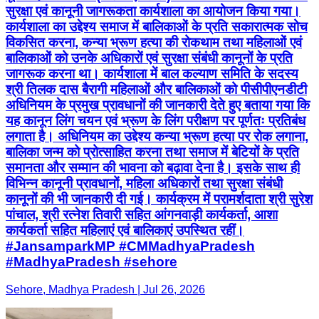
सुरक्षा एवं कानूनी जागरूकता कार्यशाला का आयोजन किया गया।
कार्यशाला का उद्देश्य समाज में बालिकाओं के प्रति सकारात्मक सोच
विकसित करना, कन्या भ्रूण हत्या की रोकथाम तथा महिलाओं एवं
बालिकाओं को उनके अधिकारों एवं सुरक्षा संबंधी कानूनों के प्रति
जागरूक करना था। कार्यशाला में बाल कल्याण समिति के सदस्य
श्री तिलक दास बैरागी महिलाओं और बालिकाओं को पीसीपीएनडीटी
अधिनियम के प्रमुख प्रावधानों की जानकारी देते हुए बताया गया कि
यह कानून लिंग चयन एवं भ्रूण के लिंग परीक्षण पर पूर्णतः प्रतिबंध
लगाता है। अधिनियम का उद्देश्य कन्या भ्रूण हत्या पर रोक लगाना,
बालिका जन्म को प्रोत्साहित करना तथा समाज में बेटियों के प्रति
समानता और सम्मान की भावना को बढ़ावा देना है। इसके साथ ही
विभिन्न कानूनी प्रावधानों, महिला अधिकारों तथा सुरक्षा संबंधी
कानूनों की भी जानकारी दी गई। कार्यक्रम में परामर्शदाता श्री सुरेश
पांचाल, श्री रत्नेश तिवारी सहित आंगनवाड़ी कार्यकर्ता, आशा
कार्यकर्ता सहित महिलाएं एवं बालिकाएं उपस्थित रहीं।
#JansamparkMP #CMMadhyaPradesh
#MadhyaPradesh #sehore
Sehore, Madhya Pradesh | Jul 26, 2026