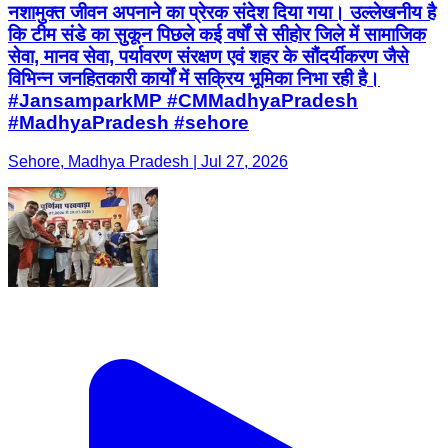
नशामुक्त जीवन अपनाने का प्रेरक संदेश दिया गया। उल्लेखनीय है
कि टीम संडे का सुकून पिछले कई वर्षों से सीहोर जिले में सामाजिक
सेवा, मानव सेवा, पर्यावरण संरक्षण एवं शहर के सौंदर्यीकरण जैसे
विभिन्न जनहितकारी कार्यों में सक्रिय भूमिका निभा रही है।
#JansamparkMP #CMMadhyaPradesh
#MadhyaPradesh #sehore
Sehore, Madhya Pradesh | Jul 27, 2026