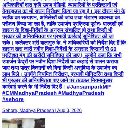
अधिकारियों द्वारा कृषि उपज मंडियों, व्यापारियों के प्रतिष्ठानों एवं
वेयरहाउस का भी सघन निरीक्षण किया जा रहा है। इस दौरान मूंग के
स्टॉक का सत्यापन, अभिलेखों की जांच तथा भंडारण व्यवस्था का
परीक्षण किया जा रहा है, ताकि उपार्जन प्रक्रिया पूर्णतः पारदर्शी एवं
शासन के दिशा-निर्देशों के अनुरूप संचालित हो तथा किसी भी
प्रकार की अनियमितता पर प्रभावी कार्रवाई सुनिश्चित की जा
सके। कलेक्टर श्री बालागुरु के. ने अधिकारियों को निर्देश दिए हैं कि
शासन द्वारा जारी नवीन दिशा-निर्देशों के अनुसार किसानों से 60
प्रतिशत मूंग की खरीदी सुनिश्चित की जाए। उन्होंने कहा कि सभी
उपार्जन केंद्रों पर नवीन दिशा-निर्देशों का कड़ाई से पालन कराया
जाए तथा पात्र किसानों को बिना किसी असुविधा के उपार्जन का
लाभ मिले। उन्होंने नियमित निरीक्षण, प्रभावी मॉनिटरिंग तथा किसी
भी प्रकार की अनियमितता पाए जाने पर तत्काल नियमानुसार
कार्रवाई करने के भी निर्देश दिए हैं। #JansamparkMP
#CMMadhyaPradesh #MadhyaPradesh
#sehore
Sehore, Madhya Pradesh | Aug 3, 2026