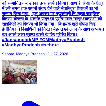
को सम्मानित कर उनका उत्साहवर्धन किया। साथ ही शिक्षा के क्षेत्र
में लंबे समय तक अपनी सेवाएं देने वाले सेवानिवृत्त शिक्षकों का भी
सम्मान किया गया। इस अवसर पर मुख्यमंत्री निःशुल्क साइकिल
वितरण योजना के अंतर्गत पात्र एवं प्रतिभावान छात्र-छात्राओं को
साइकिलों का वितरण भी किया गया। विधायक श्री गोपाल सिंह
इंजीनियर ने विद्यार्थियों को निरंतर मेहनत एवं लगन के साथ अध्ययन
कर अपने लक्ष्य प्राप्त करने के लिए प्रेरित किया।
#JansamparkMP #CMMadhyaPradesh
#MadhyaPradesh #sehore
Sehore, Madhya Pradesh | Jul 27, 2026