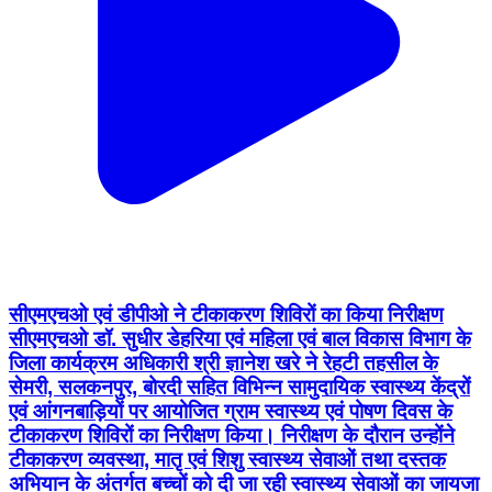
सीएमएचओ एवं डीपीओ ने टीकाकरण शिविरों का किया निरीक्षण
सीएमएचओ डॉ. सुधीर डेहरिया एवं महिला एवं बाल विकास विभाग के
जिला कार्यक्रम अधिकारी श्री ज्ञानेश खरे ने रेहटी तहसील के
सेमरी, सलकनपुर, बोरदी सहित विभिन्न सामुदायिक स्वास्थ्य केंद्रों
एवं आंगनबाड़ियों पर आयोजित ग्राम स्वास्थ्य एवं पोषण दिवस के
टीकाकरण शिविरों का निरीक्षण किया। निरीक्षण के दौरान उन्होंने
टीकाकरण व्यवस्था, मातृ एवं शिशु स्वास्थ्य सेवाओं तथा दस्तक
अभियान के अंतर्गत बच्चों को दी जा रही स्वास्थ्य सेवाओं का जायजा