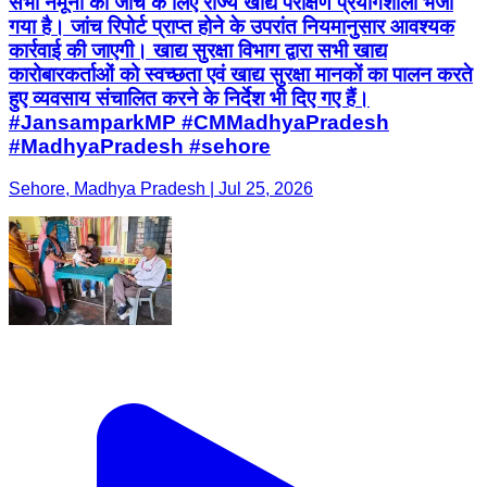
सभी नमूनों को जांच के लिए राज्य खाद्य परीक्षण प्रयोगशाला भेजा
गया है। जांच रिपोर्ट प्राप्त होने के उपरांत नियमानुसार आवश्यक
कार्रवाई की जाएगी। खाद्य सुरक्षा विभाग द्वारा सभी खाद्य
कारोबारकर्ताओं को स्वच्छता एवं खाद्य सुरक्षा मानकों का पालन करते
हुए व्यवसाय संचालित करने के निर्देश भी दिए गए हैं।
#JansamparkMP #CMMadhyaPradesh
#MadhyaPradesh #sehore
Sehore, Madhya Pradesh | Jul 25, 2026