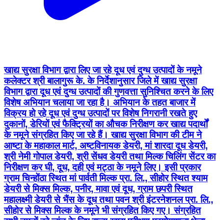
खाद्य सुरक्षा विभाग द्वारा लिए जा रहे दूध एवं दुग्ध उत्पादों के नमूने
कलेक्टर श्री बालागुरू के. के निर्देशानुसार जिले में खाद्य सुरक्षा
विभाग द्वारा दूध एवं दुग्ध उत्पादों की गुणवत्ता सुनिश्चित करने के लिए
विशेष अभियान चलाया जा रहा है। अभियान के तहत बाजार में
विक्रय हो रहे दूध एवं दुग्ध उत्पादों पर विशेष निगरानी रखते हुए
दुकानों, डेरियों एवं फैक्ट्रियों का औचक निरीक्षण कर खाद्य पदार्थों
के नमूने संग्रहित किए जा रहे हैं। खाद्य सुरक्षा विभाग की टीम ने
आष्टा के महाकाल मार्ट, अष्टविनायक डेयरी, मां शारदा दूध डेयरी,
श्री नेमी गोपाल डेयरी, श्री सेंधव डेयरी तथा मिल्क चिलिंग सेंटर का
निरीक्षण कर घी, दूध, दही एवं मट्ठा के नमूने लिए। इसी प्रकार
ग्राम चिन्होंठा स्थित मां पार्वती मिल्क प्रा. लि., सीहोर स्थित श्याम
डेयरी से मिक्स मिल्क, पनीर, मावा एवं दूध, ग्राम छपरी स्थित
महालक्ष्मी डेयरी से भैंस के दूध तथा पवन श्री इंटरनेशनल प्रा. लि.,
सीहोर से मिक्स मिल्क के नमूने भी संग्रहित किए गए। संग्रहित