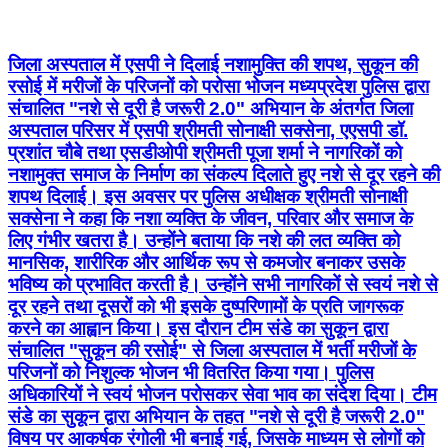
जिला अस्पताल में एसपी ने दिलाई नशामुक्ति की शपथ, सुकून की
रसोई में मरीजों के परिजनों को परोसा भोजन मध्यप्रदेश पुलिस द्वारा
संचालित "नशे से दूरी है जरूरी 2.0" अभियान के अंतर्गत जिला
अस्पताल परिसर में एसपी श्रीमती सोनाक्षी सक्सेना, एएसपी डॉ.
प्रशांत चौबे तथा एसडीओपी श्रीमती पूजा शर्मा ने नागरिकों को
नशामुक्त समाज के निर्माण का संकल्प दिलाते हुए नशे से दूर रहने की
शपथ दिलाई। इस अवसर पर पुलिस अधीक्षक श्रीमती सोनाक्षी
सक्सेना ने कहा कि नशा व्यक्ति के जीवन, परिवार और समाज के
लिए गंभीर खतरा है। उन्होंने बताया कि नशे की लत व्यक्ति को
मानसिक, शारीरिक और आर्थिक रूप से कमजोर बनाकर उसके
भविष्य को प्रभावित करती है। उन्होंने सभी नागरिकों से स्वयं नशे से
दूर रहने तथा दूसरों को भी इसके दुष्परिणामों के प्रति जागरूक
करने का आह्वान किया। इस दौरान टीम संडे का सुकून द्वारा
संचालित "सुकून की रसोई" से जिला अस्पताल में भर्ती मरीजों के
परिजनों को निशुल्क भोजन भी वितरित किया गया। पुलिस
अधिकारियों ने स्वयं भोजन परोसकर सेवा भाव का संदेश दिया। टीम
संडे का सुकून द्वारा अभियान के तहत "नशे से दूरी है जरूरी 2.0"
विषय पर आकर्षक रंगोली भी बनाई गई, जिसके माध्यम से लोगों को