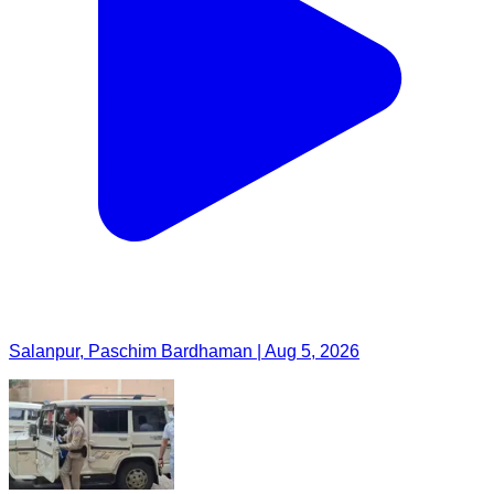
Salanpur, Paschim Bardhaman | Aug 5, 2026