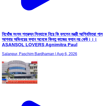
নিখোঁজ সংসদ শত্রুঘ্ন সিনহাকে নিয়ে কি বললেন মন্ত্রী আগ্নিমিত্রা পাল
আপনার অভিনয়ের ফ্যান অনেকে কিন্তু কাজের ফ্যান নয় কেউ।।।
ASANSOL LOVERS Agnimitra Paul
Salanpur, Paschim Bardhaman | Aug 6, 2026