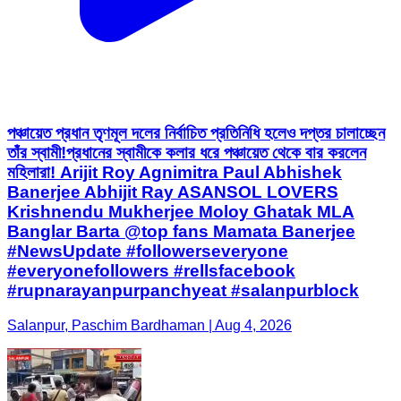
পঞ্চায়েত প্রধান তৃণমূল দলের নির্বাচিত প্রতিনিধি হলেও দপ্তর চালাচ্ছেন
তাঁর স্বামী!প্রধানের স্বামীকে কলার ধরে পঞ্চায়েত থেকে বার করলেন
মহিলারা! Arijit Roy Agnimitra Paul Abhishek
Banerjee Abhijit Ray ASANSOL LOVERS
Krishnendu Mukherjee Moloy Ghatak MLA
Banglar Barta @top fans Mamata Banerjee
#NewsUpdate #followerseveryone
#everyonefollowers #rellsfacebook
#rupnarayanpurpanchyeat #salanpurblock
Salanpur, Paschim Bardhaman | Aug 4, 2026