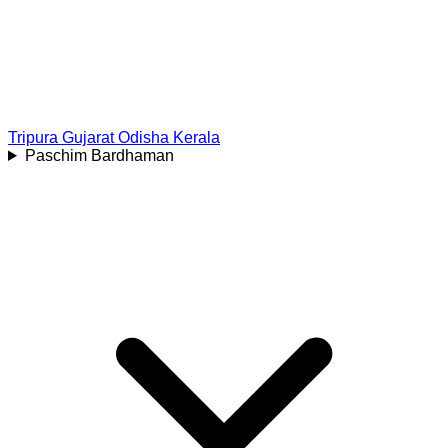
Tripura
Gujarat
Odisha
Kerala
Paschim Bardhaman