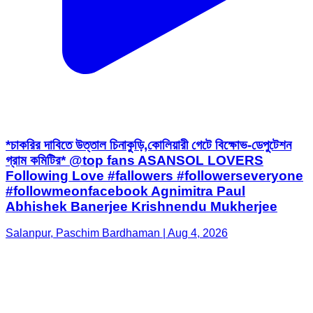
*চাকরির দাবিতে উত্তাল চিনাকুড়ি,কোলিয়ারী গেটে বিক্ষোভ-ডেপুটেশন
গ্রাম কমিটির* @top fans ASANSOL LOVERS
Following Love #fallowers #followerseveryone
#followmeonfacebook Agnimitra Paul
Abhishek Banerjee Krishnendu Mukherjee
Salanpur, Paschim Bardhaman | Aug 4, 2026