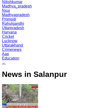
Nitishkumar
Madhya_pradesh
Nsui
Madhyapradesh
Pmmodi
Rahulgandhi
Uttarpradesh
Haryana
Cricket
Lucknow
Uttarakhand
Crimenews
Aap
Education
←
News in Salanpur