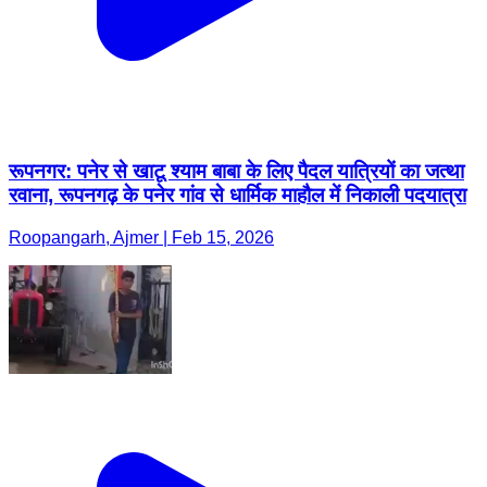
रूपनगर: पनेर से खाटू श्याम बाबा के लिए पैदल यात्रियों का जत्था
रवाना, रूपनगढ़ के पनेर गांव से धार्मिक माहौल में निकाली पदयात्रा
Roopangarh, Ajmer | Feb 15, 2026