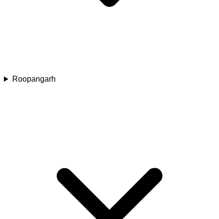
Roopangarh