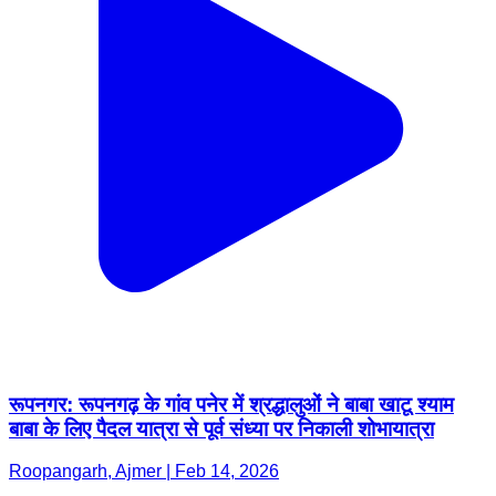
रूपनगर: रूपनगढ़ के गांव पनेर में श्रद्धालुओं ने बाबा खाटू श्याम
बाबा के लिए पैदल यात्रा से पूर्व संध्या पर निकाली शोभायात्रा
Roopangarh, Ajmer | Feb 14, 2026