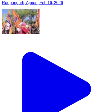
Roopangarh, Ajmer | Feb 16, 2026