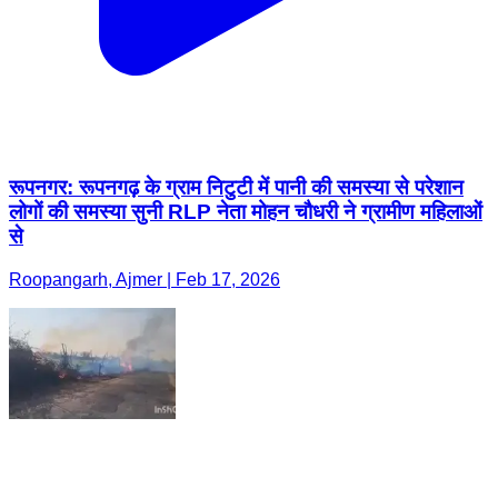
रूपनगर: रूपनगढ़ के ग्राम निटुटी में पानी की समस्या से परेशान
लोगों की समस्या सुनी RLP नेता मोहन चौधरी ने ग्रामीण महिलाओं
से
Roopangarh, Ajmer | Feb 17, 2026