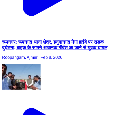
रूपनगर: रूपनगढ़ थाना क्षेत्र, हनुमानगढ़ मेगा हाईवे पर सड़क
दुर्घटना, बाइक के सामने अचानक गौवंश आ जाने से युवक घायल
Roopangarh, Ajmer | Feb 8, 2026