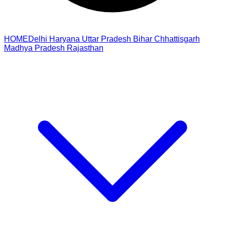
HOME
Delhi
Haryana
Uttar Pradesh
Bihar
Chhattisgarh
Madhya Pradesh
Rajasthan