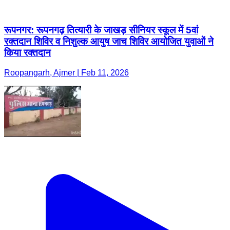
रूपनगर: रूपनगढ़ तित्यारी के जाखड़ सीनियर स्कूल में 5वां
रक्तदान शिविर व निशुल्क आयुष जाच शिविर आयोजित युवाओं ने
किया रक्तदान
Roopangarh, Ajmer | Feb 11, 2026