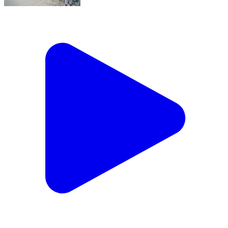
अजमेर में ड्यूटी पर जा रहे दो पुलिसकर्मियों को SUV ने मारी
टक्कर, ASI गंभीर घायल! CCTV आया सामने!
Ajmer, Ajmer | Aug 8, 2026