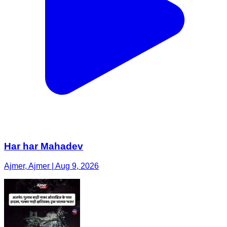
Har har Mahadev
Ajmer, Ajmer | Aug 9, 2026