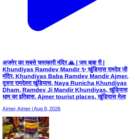
अजमेर का सबसे चमत्कारी मंदिर 🙏 | जय बाबा री |
Khundiyas Ramdev Mandir ✨ खुंडियास रामदेव जी
मंदिर, Khundiyas Baba Ramdev Mandir Ajmer,
दूसरा रामदेवरा खुंडियास, Naya Runicha Khundiyas
Dham, Ramdev Ji Mandir Khundiyas, खुंडियास
धाम का इतिहास, Ajmer tourist places, खुंडियास मेला
Ajmer, Ajmer | Aug 9, 2026