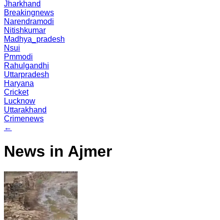
Jharkhand
Breakingnews
Narendramodi
Nitishkumar
Madhya_pradesh
Nsui
Pmmodi
Rahulgandhi
Uttarpradesh
Haryana
Cricket
Lucknow
Uttarakhand
Crimenews
←
News in Ajmer