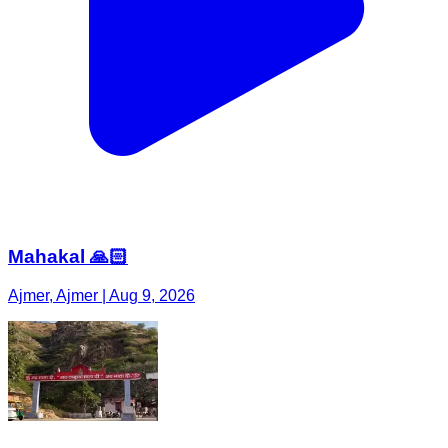
Mahakal 🙏🏻
Ajmer, Ajmer | Aug 9, 2026