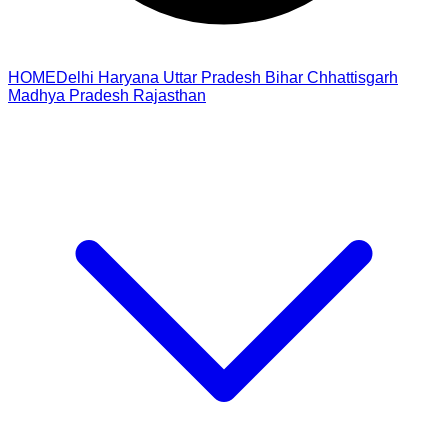
HOME
Delhi
Haryana
Uttar Pradesh
Bihar
Chhattisgarh
Madhya Pradesh
Rajasthan