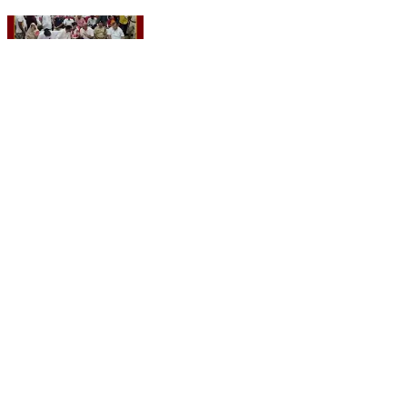
बूंदी में कॉमनवेल्थ गोल्ड मेडलिस्ट अरुंधति का घर पहुंचने पर
स्वागत | MTTV
Ajmer, Ajmer | Aug 9, 2026