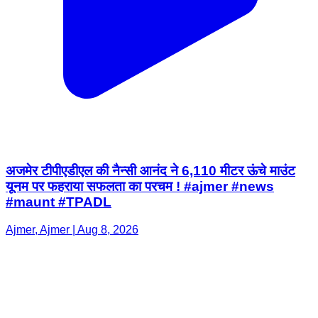
अजमेर टीपीएडीएल की नैन्सी आनंद ने 6,110 मीटर ऊंचे माउंट
यूनम पर फहराया सफलता का परचम ! #ajmer #news
#maunt #TPADL
Ajmer, Ajmer | Aug 8, 2026