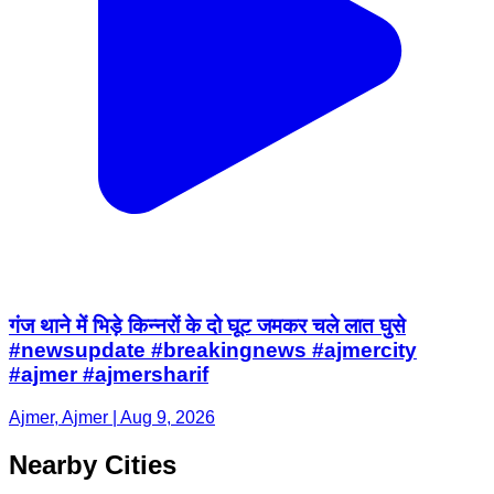
गंज थाने में भिड़े किन्नरों के दो घूट जमकर चले लात घुसे
#newsupdate #breakingnews #ajmercity
#ajmer #ajmersharif
Ajmer, Ajmer | Aug 9, 2026
Nearby Cities