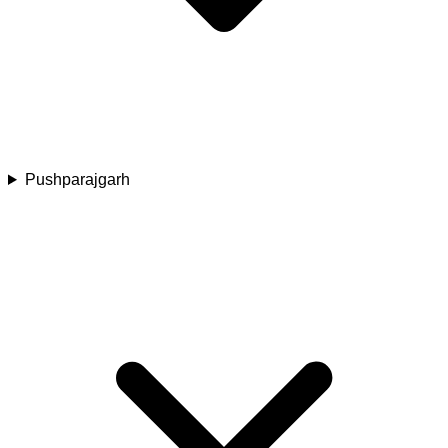
Pushparajgarh