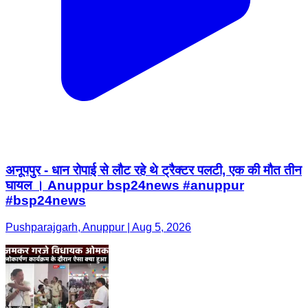
अनूपपुर - धान रोपाई से लौट रहे थे ट्रैक्टर पलटी, एक की मौत तीन
घायल । Anuppur bsp24news #anuppur
#bsp24news
Pushparajgarh, Anuppur | Aug 5, 2026