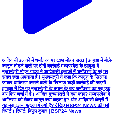
आदिवासी इलाकों में धर्मांतरण पर CM मोहन सख्त | झाबुआ में बोले-
कानून तोड़ने वालों पर होगी कार्रवाई मध्यप्रदेश के झाबुआ में
मुख्यमंत्री मोहन यादव ने आदिवासी इलाकों में धर्मांतरण के मुद्दे पर
सख्त रुख अपनाया है। मुख्यमंत्री ने कहा कि कानून के खिलाफ
जाकर धर्मांतरण कराने वालों के खिलाफ कड़ी कार्रवाई की जाएगी।
झाबुआ में दिए गए मुख्यमंत्री के बयान के बाद धर्मांतरण का मुद्दा एक
बार फिर चर्चा में है। आखिर मुख्यमंत्री ने क्या कहा? मध्यप्रदेश में
धर्मांतरण को लेकर कानून क्या कहता है? और आदिवासी क्षेत्रों में
यह मुद्दा इतना महत्वपूर्ण क्यों है? देखिए BSP24 News की पूरी
रिपोर्ट। रिपोर्ट: विपुल कुमार | BSP24 News
#MohanYadav #Jhabua #Dhar
#MadhyaPradesh #Dharmantaran #TribalNews
#MPNews #BSP24News
#MadhyaPradeshNews #BreakingNews
Pushparajgarh, Anuppur | Aug 4, 2026