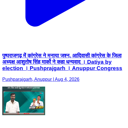
पुष्पराजगढ़ में कांग्रेस ने मनाया जश्न, आदिवासी कांग्रेस के जिला
अध्यक्ष आशुतोष सिंह मार्को ने कहा धन्यवाद । Datiya by
election । Pushprajgarh । Anuppur Congress
Pushparajgarh, Anuppur | Aug 4, 2026