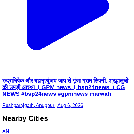
रुद्राभिषेक और महामृत्युंजय जाप से गूंजा ग्राम सिवनी; श्रद्धालुओं
की उमड़ी आस्था । GPM news । bsp24news । CG
NEWS #bsp24news #gpmnews marwahi
Pushparajgarh, Anuppur | Aug 6, 2026
Nearby Cities
AN