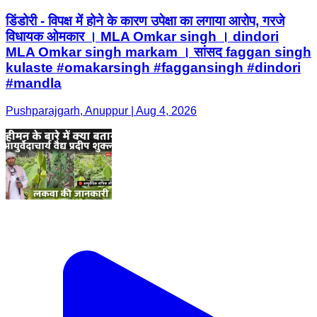
डिंडोरी - विपक्ष में होने के कारण उपेक्षा का लगाया आरोप, गरजे
विधायक ओमकार । MLA Omkar singh । dindori
MLA Omkar singh markam । सांसद faggan singh
kulaste #omakarsingh #faggansingh #dindori
#mandla
Pushparajgarh, Anuppur | Aug 4, 2026