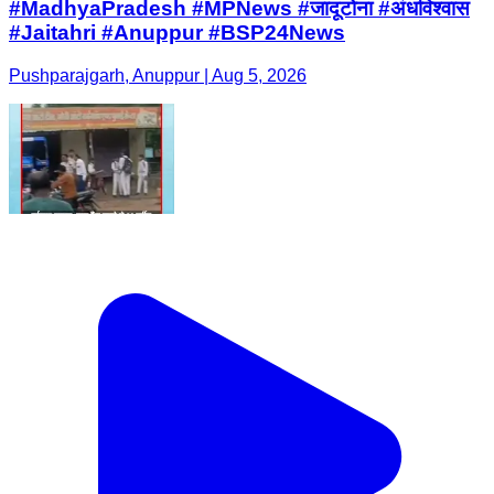
#MadhyaPradesh #MPNews #जादूटोना #अंधविश्वास
#Jaitahri #Anuppur #BSP24News
Pushparajgarh, Anuppur | Aug 5, 2026