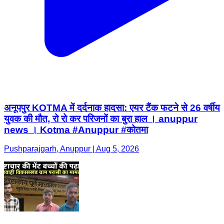
अनूपपुर KOTMA में दर्दनाक हादसा: एयर टैंक फटने से 26 वर्षीय
युवक की मौत, रो रो कर परिजनों का बुरा हाल । anuppur
news । Kotma #Anuppur #कोतमा
Pushparajgarh, Anuppur | Aug 5, 2026