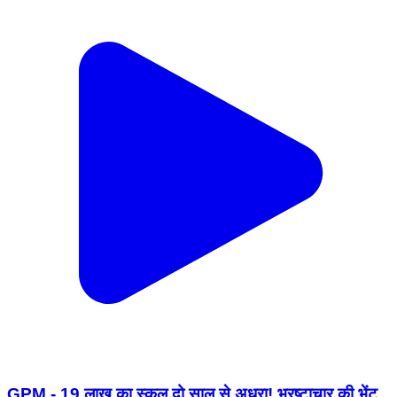
GPM - 19 लाख का स्कूल दो साल से अधूरा! भ्रष्टाचार की भेंट