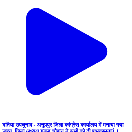
दतिया उपचुनाव - अनूपपुर जिला कांग्रेस कार्यालय में मनाया गया
जश्न, जिला अध्यक्ष गुड्डू चौहान ने सभी को दी शुभकामनाएं ।