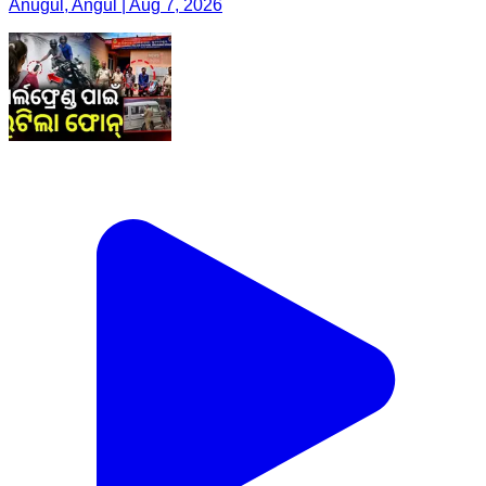
Anugul, Angul | Aug 7, 2026