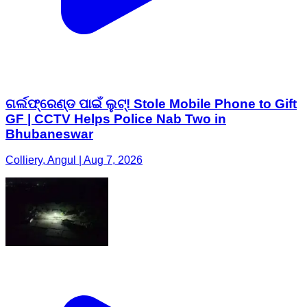
ଗର୍ଲଫ୍ରେଣ୍ଡ ପାଇଁ ଲୁଟ୍! Stole Mobile Phone to Gift
GF | CCTV Helps Police Nab Two in
Bhubaneswar
Colliery, Angul | Aug 7, 2026