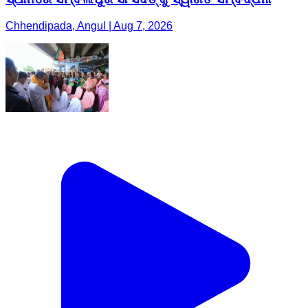
Chhendipada, Angul | Aug 7, 2026