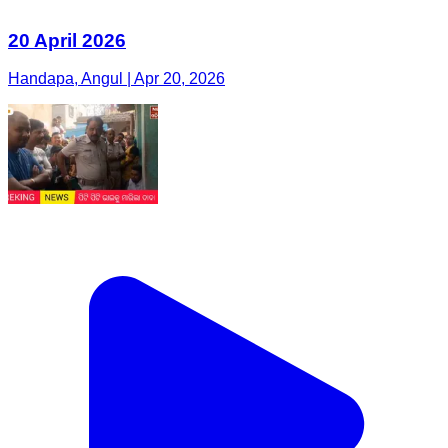
20 April 2026
Handapa, Angul | Apr 20, 2026