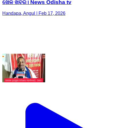
ଖେଳ ଖବର। News Odisha tv
Handapa, Angul | Feb 17, 2026