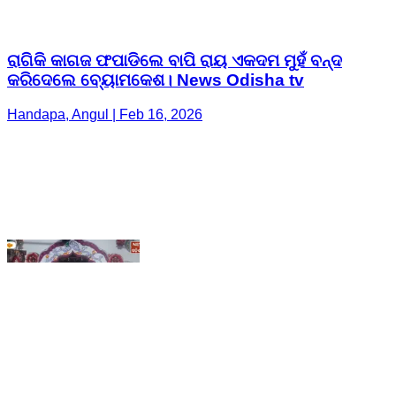
Handapa, Angul | Feb 16, 2026