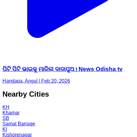
ପିଟି ପିଟି ଭାଇକୁ ମାରିଲା ଦାଦାପୁଅ। News Odisha tv
Handapa, Angul | Feb 20, 2026
Nearby Cities
KH
Khamar
SB
Samal Barrage
KI
Kishorenagar