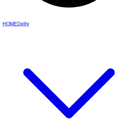
HOME
Delhi