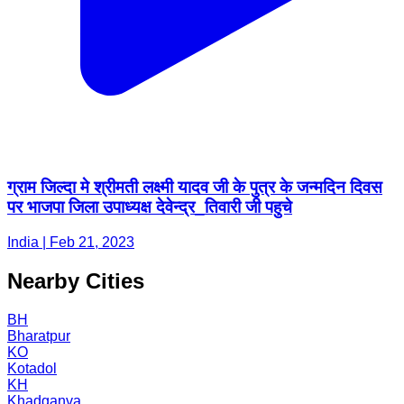
ग्राम जिल्दा मे श्रीमती लक्ष्मी यादव जी के पुत्र के जन्मदिन दिवस
पर भाजपा जिला उपाध्यक्ष देवेन्द्र_तिवारी जी पहुचे
India | Feb 21, 2023
Nearby Cities
BH
Bharatpur
KO
Kotadol
KH
Khadganva