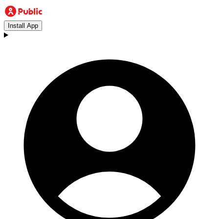
Install App