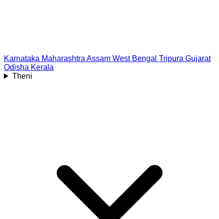
Karnataka
Maharashtra
Assam
West Bengal
Tripura
Gujarat
Odisha
Kerala
Theni