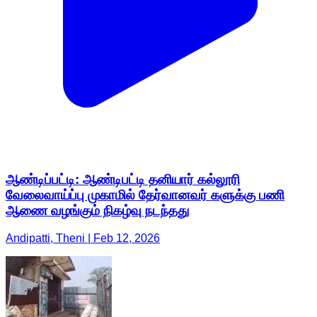
ஆண்டிப்பட்டி: ஆண்டிபட்டி தனியார் கல்லூரி
வேலைவாய்ப்பு முகாமில் தேர்வானவர் களுக்கு பணி
ஆணை வழங்கும் நிகழ்வு நடந்தது
Andipatti, Theni | Feb 12, 2026