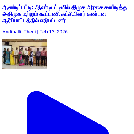
ஆண்டிப்பட்டி: ஆண்டிபட்டியில் திமுக அரசை கண்டித்து
அதிமுக மற்றும் கூட்டணி கட்சியினர் கண்டன
ஆர்ப்பாட்டத்தில் ஈடுபட்டனர்
Andipatti, Theni | Feb 13, 2026