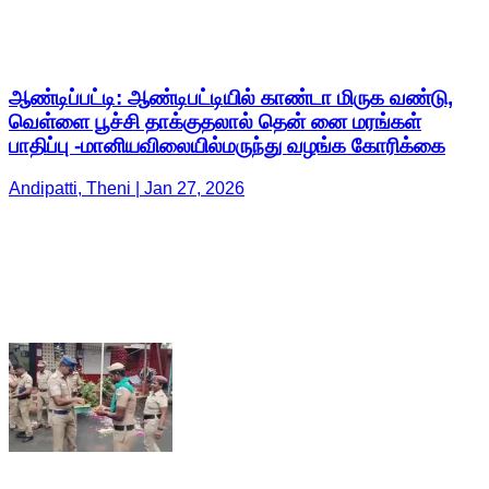
ஆண்டிப்பட்டி: ஆண்டிபட்டியில் காண்டா மிருக வண்டு,
வெள்ளை பூச்சி தாக்குதலால் தென் னை மரங்கள்
பாதிப்பு -மானியவிலையில்மருந்து வழங்க கோரிக்கை
Andipatti, Theni | Jan 27, 2026