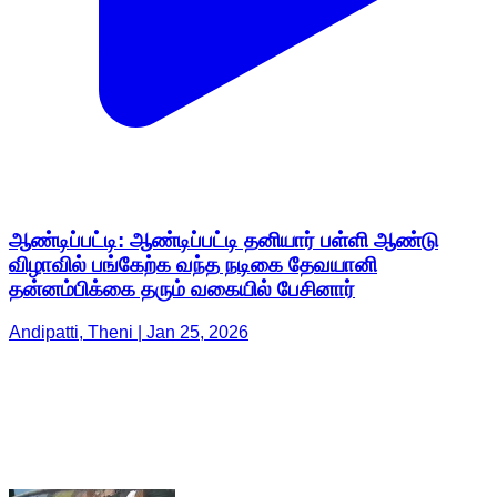
ஆண்டிப்பட்டி: ஆண்டிப்பட்டி தனியார் பள்ளி ஆண்டு
விழாவில் பங்கேற்க வந்த நடிகை தேவயானி
தன்னம்பிக்கை தரும் வகையில் பேசினார்
Andipatti, Theni | Jan 25, 2026