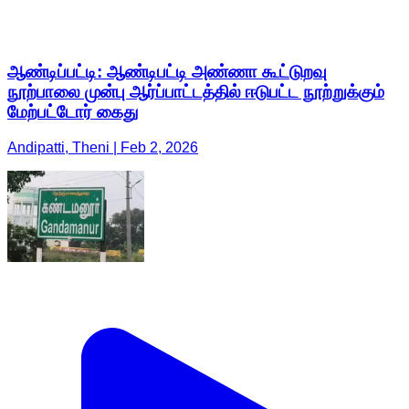
ஆண்டிப்பட்டி: ஆண்டிபட்டி அண்ணா கூட்டுறவு
நூற்பாலை முன்பு ஆர்ப்பாட்டத்தில் ஈடுபட்ட நூற்றுக்கும்
மேற்பட்டோர் கைது
Andipatti, Theni | Feb 2, 2026