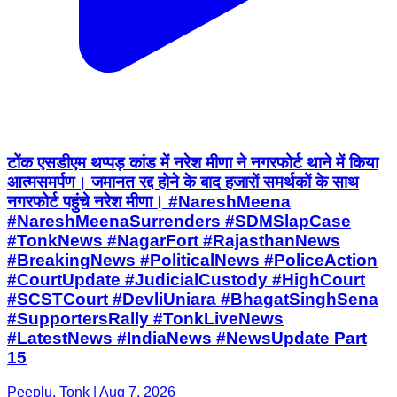
टोंक एसडीएम थप्पड़ कांड में नरेश मीणा ने नगरफोर्ट थाने में किया
आत्मसमर्पण। जमानत रद्द होने के बाद हजारों समर्थकों के साथ
नगरफोर्ट पहुंचे नरेश मीणा। #NareshMeena
#NareshMeenaSurrenders #SDMSlapCase
#TonkNews #NagarFort #RajasthanNews
#BreakingNews #PoliticalNews #PoliceAction
#CourtUpdate #JudicialCustody #HighCourt
#SCSTCourt #DevliUniara #BhagatSinghSena
#SupportersRally #TonkLiveNews
#LatestNews #IndiaNews #NewsUpdate Part
15
Peeplu, Tonk | Aug 7, 2026