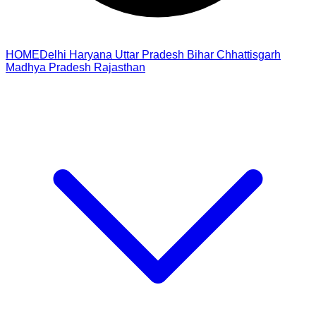
HOME
Delhi
Haryana
Uttar Pradesh
Bihar
Chhattisgarh
Madhya Pradesh
Rajasthan