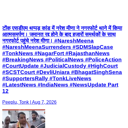
टोंक एसडीएम थप्पड़ कांड में नरेश मीणा ने नगरफोर्ट थाने में किया
आत्मसमर्पण। जमानत रद्द होने के बाद हजारों समर्थकों के साथ
नगरफोर्ट पहुंचे नरेश मीणा। #NareshMeena
#NareshMeenaSurrenders #SDMSlapCase
#TonkNews #NagarFort #RajasthanNews
#BreakingNews #PoliticalNews #PoliceAction
#CourtUpdate #JudicialCustody #HighCourt
#SCSTCourt #DevliUniara #BhagatSinghSena
#SupportersRally #TonkLiveNews
#LatestNews #IndiaNews #NewsUpdate Part
12
Peeplu, Tonk | Aug 7, 2026