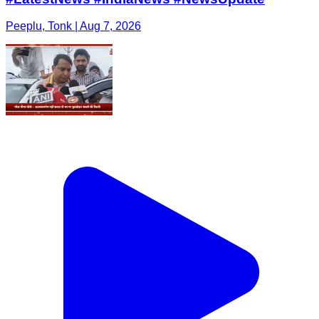
Peeplu, Tonk | Aug 7, 2026