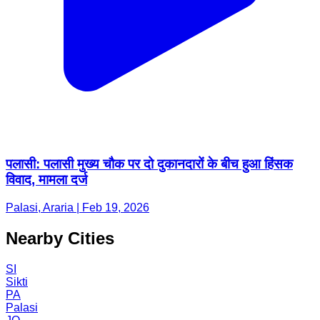
पलासी: पलासी मुख्य चौक पर दो दुकानदारों के बीच हुआ हिंसक
विवाद, मामला दर्ज
Palasi, Araria | Feb 19, 2026
Nearby Cities
SI
Sikti
PA
Palasi