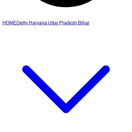
HOME
Delhi
Haryana
Uttar Pradesh
Bihar