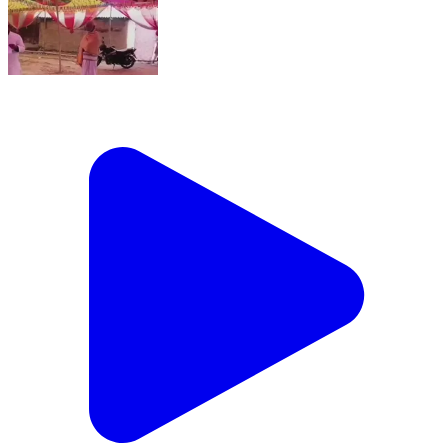
पलासी: पलासी प्रखंड के डेहटी मीर भाग उत्तर टोला में भव्य जलसा