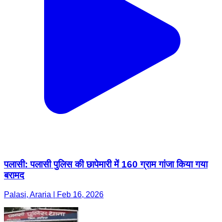
पलासी: पलासी पुलिस की छापेमारी में 160 ग्राम गांजा किया गया
बरामद
Palasi, Araria | Feb 16, 2026