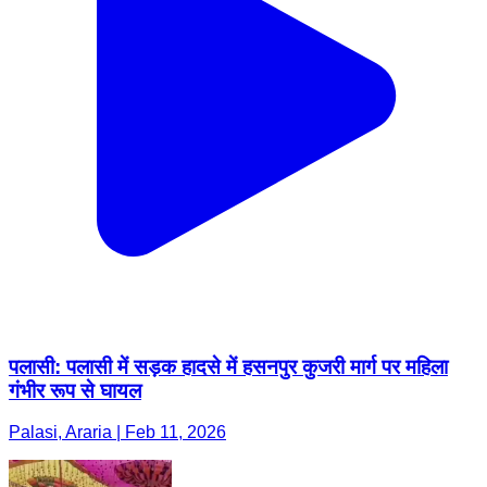
पलासी: पलासी में सड़क हादसे में हसनपुर कुजरी मार्ग पर महिला
गंभीर रूप से घायल
Palasi, Araria | Feb 11, 2026