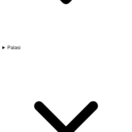
Palasi