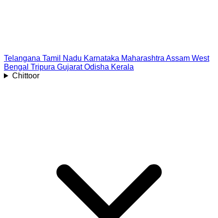
Telangana
Tamil Nadu
Karnataka
Maharashtra
Assam
West
Bengal
Tripura
Gujarat
Odisha
Kerala
Chittoor