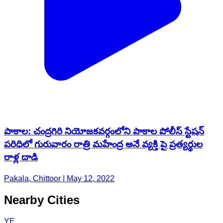
పాకాల: చంద్రగిరి నియోజకవర్గంలోని పాకాల పోలీస్ స్టేషన్
పరిధిలో గురువారం రాత్రి మహేంద్ర అనే వ్యక్తి పై ప్రత్యర్థుల
రాళ్ల దాడి
Pakala, Chittoor | May 12, 2022
Nearby Cities
YE