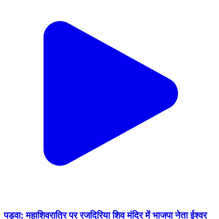
पड़वा: महाशिवरात्रि पर रजदिरिया शिव मंदिर में भाजपा नेता ईश्वर
सागर द्वारा भव्य दुगोला मुकाबला का आयोजन
Padwa, Palamu | Feb 8, 2026