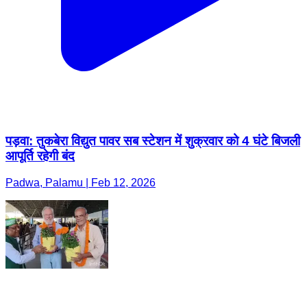
पड़वा: तुकबेरा विद्युत पावर सब स्टेशन में शुक्रवार को 4 घंटे बिजली
आपूर्ति रहेगी बंद
Padwa, Palamu | Feb 12, 2026