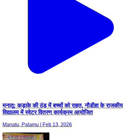
मनातू: कड़ाके की ठंड में बच्चों को राहत, नौडीहा के राजकीय
विद्यालय में स्वेटर वितरण कार्यक्रम आयोजित
Manatu, Palamu | Feb 13, 2026