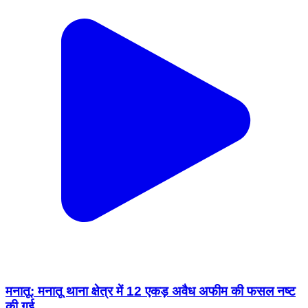
मनातू: मनातू थाना क्षेत्र में 12 एकड़ अवैध अफीम की फसल नष्ट
की गई