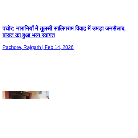
Pachore, Rajgarh | Feb 14, 2026