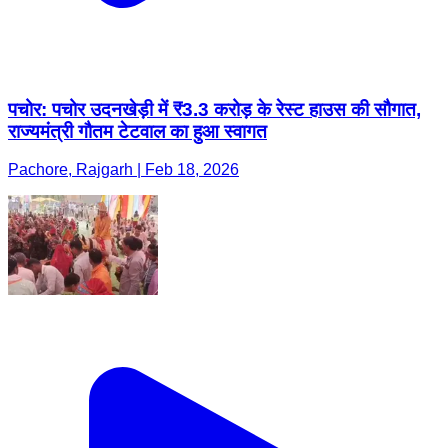
पचोर: पचोर उदनखेड़ी में ₹3.3 करोड़ के रेस्ट हाउस की सौगात,
राज्यमंत्री गौतम टेटवाल का हुआ स्वागत
Pachore, Rajgarh | Feb 18, 2026