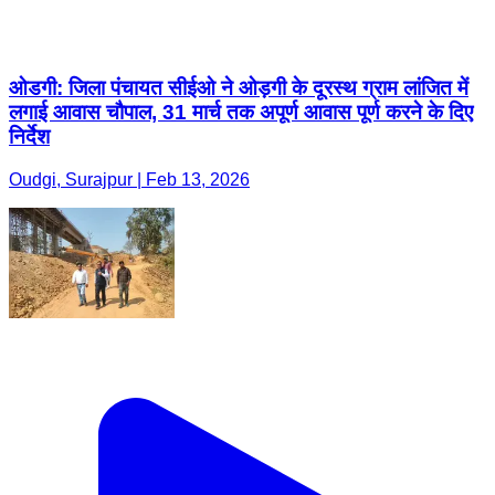
ओडगी: जिला पंचायत सीईओ ने ओड़गी के दूरस्थ ग्राम लांजित में
लगाई आवास चौपाल, 31 मार्च तक अपूर्ण आवास पूर्ण करने के दिए
निर्देश
Oudgi, Surajpur | Feb 13, 2026