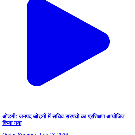
ओडगी: जनपद ओड़गी में सचिव-सरपंचों का प्रशिक्षण आयोजित
किया गया
Oudgi, Surajpur | Feb 18, 2026