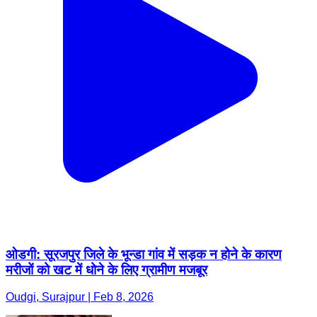
ओडगी: सूरजपुर जिले के भून्डा गांव में सड़क न होने के कारण
मरीजों को खट में धोने के लिए ग्रामीण मजबूर
Oudgi, Surajpur | Feb 8, 2026