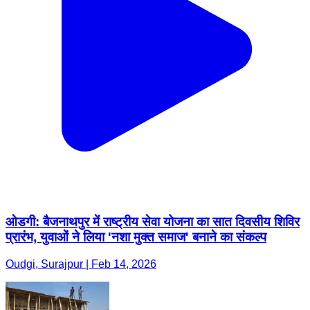
ओडगी: बैजनाथपुर में राष्ट्रीय सेवा योजना का सात दिवसीय शिविर
प्रारंभ, युवाओं ने लिया 'नशा मुक्त समाज' बनाने का संकल्प
Oudgi, Surajpur | Feb 14, 2026