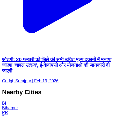
ओडगी: 20 फरवरी को जिले की सभी उचित मूल्य दुकानों में मनाया
जाएगा 'चावल उत्सव', ई-केवायसी और योजनाओं की जानकारी दी
जाएगी
Oudgi, Surajpur | Feb 19, 2026
Nearby Cities
BI
Biharpur
PR