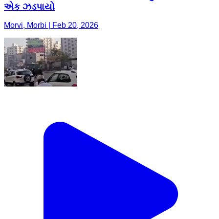
એક ઝડપાયો
Morvi, Morbi | Feb 20, 2026