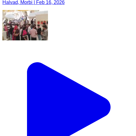
Halvad, Morbi | Feb 16, 2026