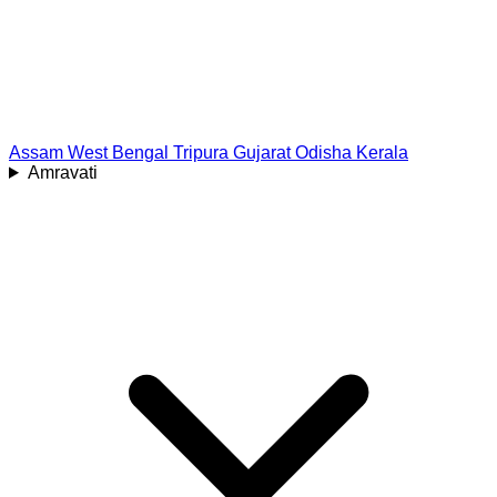
Assam
West Bengal
Tripura
Gujarat
Odisha
Kerala
Amravati