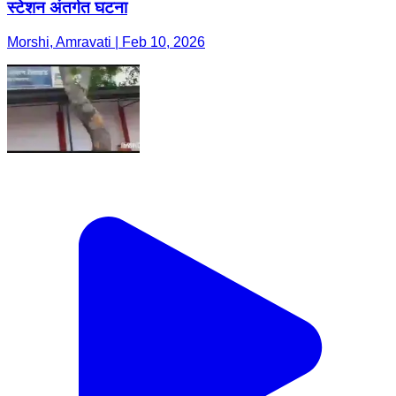
स्टेशन अंतर्गत घटना
Morshi, Amravati | Feb 10, 2026