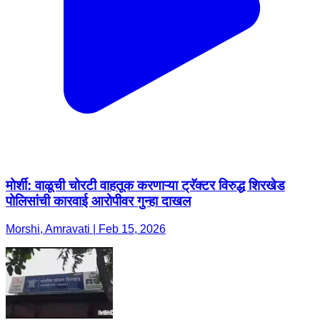
मोर्शी: वाळूची चोरटी वाहतूक करणाऱ्या ट्रॅक्टर विरुद्ध शिरखेड
पोलिसांची कारवाई आरोपीवर गुन्हा दाखल
Morshi, Amravati | Feb 15, 2026