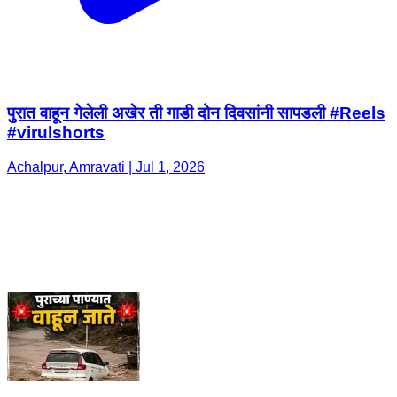
पुरात वाहून गेलेली अखेर ती गाडी दोन दिवसांनी सापडली #Reels
#virulshorts
Achalpur, Amravati | Jul 1, 2026