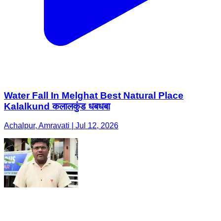
Water Fall In Melghat Best Natural Place
Kalalkund कलालकुंड धबधबा
Achalpur, Amravati | Jul 12, 2026