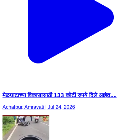
मेळघाटाच्या विकासासाठी 133 कोटी रुपये दिले आहेत....
Achalpur, Amravati | Jul 24, 2026