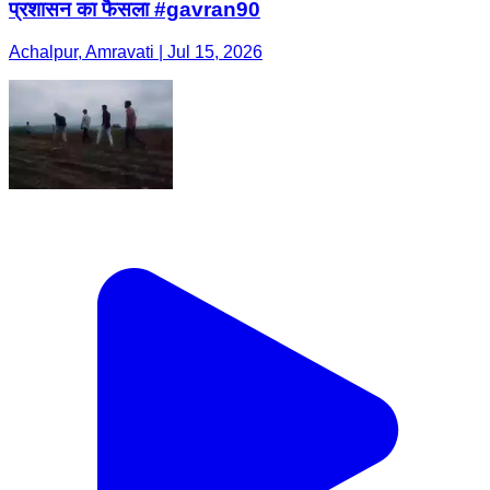
प्रशासन का फैसला #gavran90
Achalpur, Amravati | Jul 15, 2026