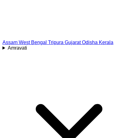
Assam
West Bengal
Tripura
Gujarat
Odisha
Kerala
Amravati