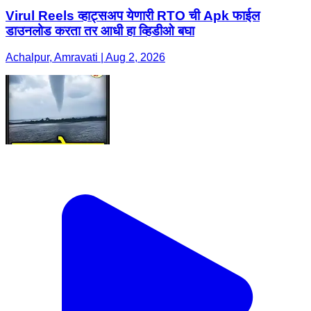
Virul Reels व्हाट्सअप येणारी RTO ची Apk फाईल
डाउनलोड करता तर आधी हा व्हिडीओ बघा
Achalpur, Amravati | Aug 2, 2026