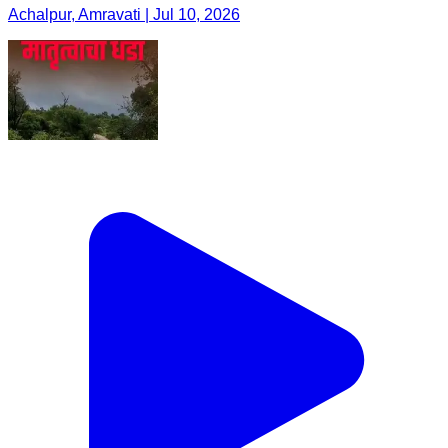
Achalpur, Amravati | Jul 10, 2026