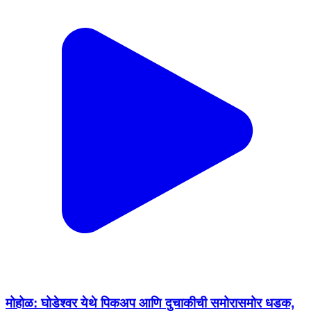
मोहोळ: घोडेश्वर येथे पिकअप आणि दुचाकीची समोरासमोर धडक,