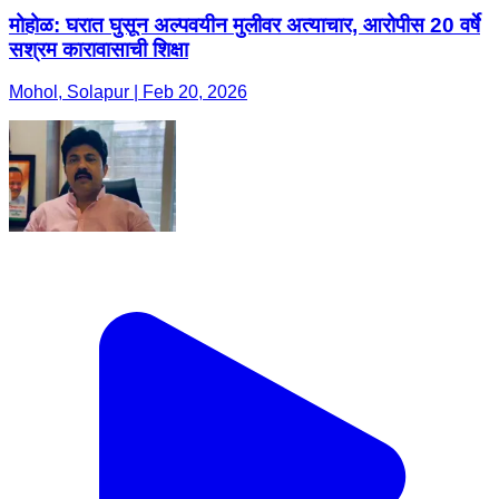
मोहोळ: घरात घुसून अल्पवयीन मुलीवर अत्याचार, आरोपीस 20 वर्षे
सश्रम कारावासाची शिक्षा
Mohol, Solapur | Feb 20, 2026