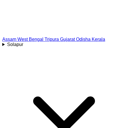
Assam
West Bengal
Tripura
Gujarat
Odisha
Kerala
Solapur