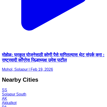
मोहोळ: घरकुल योजनेसाठी कोणी पैसे मागितल्यास थेट संपर्क करा :
राष्ट्रवादी काँग्रेस जिल्हाध्यक्ष उमेश पाटील
Mohol, Solapur | Feb 19, 2026
Nearby Cities
SS
Solapur South
AK
Akkalkot