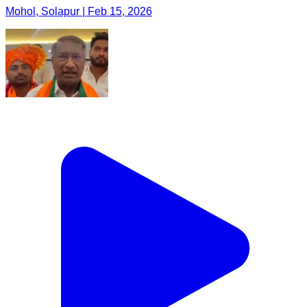
Mohol, Solapur | Feb 15, 2026