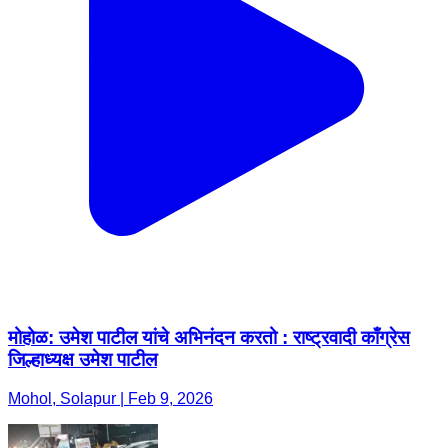
मोहोळ: उमेश पाटील यांचे अभिनंदन करतो : राष्ट्रवादी काँग्रेस
जिल्हाध्यक्ष उमेश पाटील
Mohol, Solapur | Feb 9, 2026