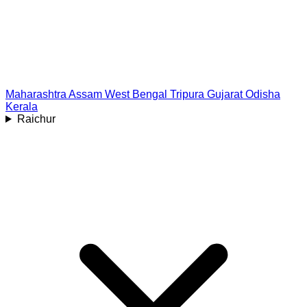
Maharashtra
Assam
West Bengal
Tripura
Gujarat
Odisha
Kerala
Raichur