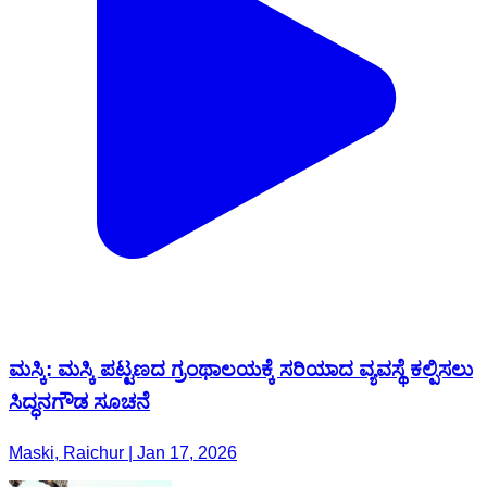
ಮಸ್ಕಿ: ಮಸ್ಕಿ ಪಟ್ಟಣದ ಗ್ರಂಥಾಲಯಕ್ಕೆ ಸರಿಯಾದ ವ್ಯವಸ್ಥೆ ಕಲ್ಪಿಸಲು
ಸಿದ್ಧನಗೌಡ ಸೂಚನೆ
Maski, Raichur | Jan 17, 2026