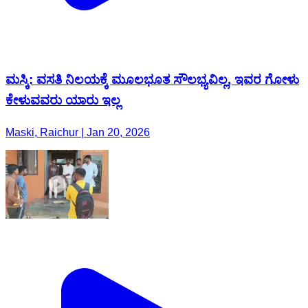
ಮಸ್ಕಿ: ವಸತಿ ನಿಲಯಕ್ಕೆ ಮೂಲಭೂತ ಸೌಲಭ್ಯವಿಲ್ಲ, ಇವರ ಗೋಳು
ಕೇಳುವವರು ಯಾರು ಇಲ್ಲ
Maski, Raichur | Jan 20, 2026