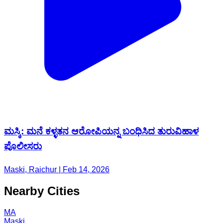
ಮಸ್ಕಿ: ಮನೆ ಕಳ್ಳತನ ಆರೋಪಿಯನ್ನ ಬಂಧಿಸಿದ ತುರುವಿಹಾಳ
ಪೊಲೀಸರು
Maski, Raichur | Feb 14, 2026
Nearby Cities
MA
Maski