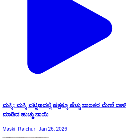
ಮಸ್ಕಿ: ಮಸ್ಕಿ ಪಟ್ಟಣದಲ್ಲಿ ಹತ್ತಕ್ಕೂ ಹೆಚ್ಚು ಬಾಲಕರ ಮೇಲೆ ದಾಳಿ
ಮಾಡಿದ ಹುಚ್ಚು ನಾಯಿ
Maski, Raichur | Jan 26, 2026