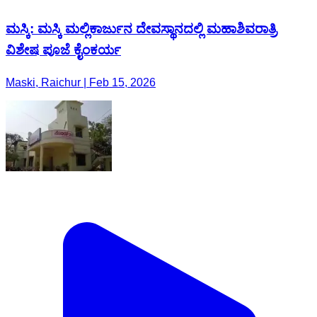
ಮಸ್ಕಿ: ಮಸ್ಕಿ ಮಲ್ಲಿಕಾರ್ಜುನ ದೇವಸ್ಥಾನದಲ್ಲಿ ಮಹಾಶಿವರಾತ್ರಿ
ವಿಶೇಷ ಪೂಜೆ ಕೈಂಕರ್ಯ
Maski, Raichur | Feb 15, 2026