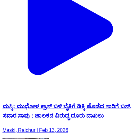
ಮಸ್ಕಿ: ಮುಧೋಳ ಕ್ರಾಸ್ ಬಳಿ ಬೈಕಿಗೆ ಡಿಕ್ಕಿ ಹೊಡೆದ ಸಾರಿಗೆ ಬಸ್,
ಸವಾರ ಸಾವು : ಚಾಲಕನ ವಿರುದ್ಧ ದೂರು ದಾಖಲು
Maski, Raichur | Feb 13, 2026