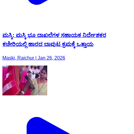
ಮಸ್ಕಿ: ಮಸ್ಕಿ ಭೂ ದಾಖಲೆಗಳ ಸಹಾಯಕ ನಿರ್ದೇಶಕರ
ಕಚೇರಿಯಲ್ಲಿ ಹಾರದ ಬಾವುಟ ಕ್ರಮಕ್ಕೆ ಒತ್ತಾಯ
Maski, Raichur | Jan 26, 2026