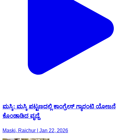
ಮಸ್ಕಿ: ಮಸ್ಕಿ ಪಟ್ಟಣದಲ್ಲಿ ಕಾಂಗ್ರೇಸ್ ಗ್ಯಾರಂಟಿ ಯೋಜನೆ
ಕೊಂಡಾಡಿದ ವೃದ್ದೆ
Maski, Raichur | Jan 22, 2026