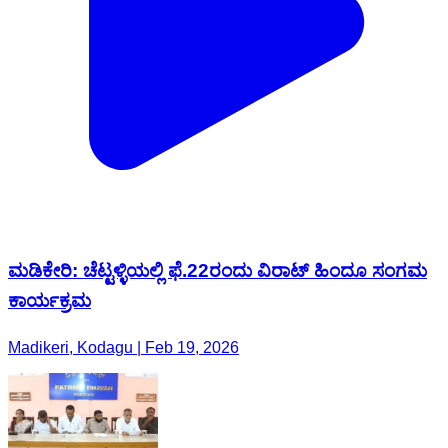
ಮಡಿಕೇರಿ: ಚೆಟ್ಟಳ್ಳಿಯಲ್ಲಿ ಫೆ.22ರಂದು ವಿರಾಟ್ ಹಿಂದೂ ಸಂಗಮ
‌ಕಾರ್ಯಕ್ರಮ
Madikeri, Kodagu | Feb 19, 2026