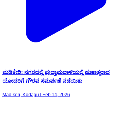
ಮಡಿಕೇರಿ: ನಗರದಲ್ಲಿ ಪುಲ್ವಾಮದಾಳಿಯಲ್ಲಿ ಹುತಾತ್ಮರಾದ
ಯೋದರಿಗೆ ಗೌರವ ಸಮರ್ಪಣೆ ನಡೆಯಿತು
Madikeri, Kodagu | Feb 14, 2026