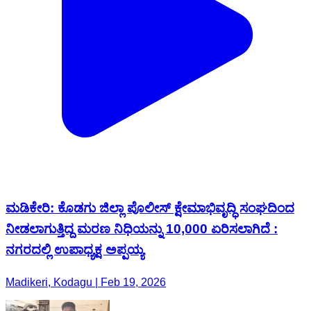
ಮಡಿಕೇರಿ: ಕೊಡಗು ಜಿಲ್ಲಾ ಪೊಲೀಸ್ ಕ್ಷೇಮಾಭಿವೃದ್ಧಿ ಸಂಘದಿಂದ
ನೀಡಲಾಗುತ್ತಿದ್ದ ಮರಣ ನಿಧಿಯನ್ನು 10,000 ಏರಿಸಲಾಗಿದೆ :
ನಗರದಲ್ಲಿ ಉಪಾಧ್ಯಕ್ಷ ಅಪ್ಪಯ್ಯ
Madikeri, Kodagu | Feb 19, 2026