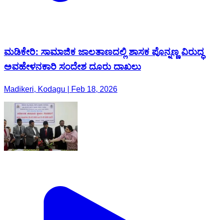
ಮಡಿಕೇರಿ: ಸಾಮಾಜಿಕ ಜಾಲತಾಣದಲ್ಲಿ ಶಾಸಕ ಪೊನ್ನಣ್ಣ ವಿರುದ್ಧ
ಅವಹೇಳನಕಾರಿ ಸಂದೇಶ ದೂರು ದಾಖಲು
Madikeri, Kodagu | Feb 18, 2026