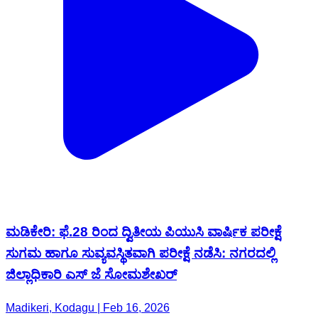
ಮಡಿಕೇರಿ: ಫೆ.28 ರಿಂದ ದ್ವಿತೀಯ ಪಿಯುಸಿ ವಾರ್ಷಿಕ ಪರೀಕ್ಷೆ
ಸುಗಮ ಹಾಗೂ ಸುವ್ಯವಸ್ಥಿತವಾಗಿ ಪರೀಕ್ಷೆ ನಡೆಸಿ: ನಗರದಲ್ಲಿ
ಜಿಲ್ಲಾಧಿಕಾರಿ ಎಸ್ ಜೆ ಸೋಮಶೇಖರ್
Madikeri, Kodagu | Feb 16, 2026