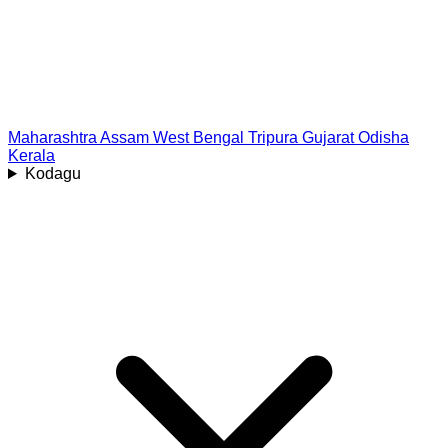
Maharashtra
Assam
West Bengal
Tripura
Gujarat
Odisha
Kerala
Kodagu