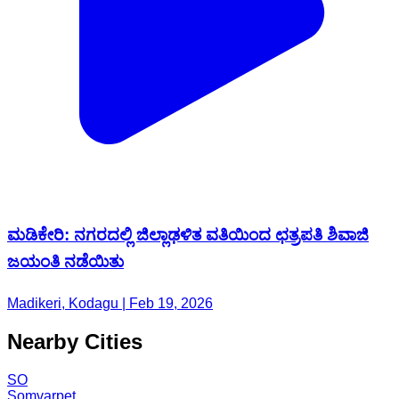
ಮಡಿಕೇರಿ: ನಗರದಲ್ಲಿ ಜಿಲ್ಲಾಢಳಿತ ವತಿಯಿಂದ ಛತ್ರಪತಿ ಶಿವಾಜಿ
ಜಯಂತಿ ನಡೆಯಿತು
Madikeri, Kodagu | Feb 19, 2026
Nearby Cities
SO
Somvarpet