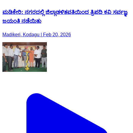
ಮಡಿಕೇರಿ: ನಗರದಲ್ಲಿ ಜಿಲ್ಲಾಡಳಿತವತಿಯಿಂದ ತ್ರಿಪದಿ ಕವಿ ಸರ್ವಜ್ಞ
ಜಯಂತಿ ನಡೆಯಿತು
Madikeri, Kodagu | Feb 20, 2026