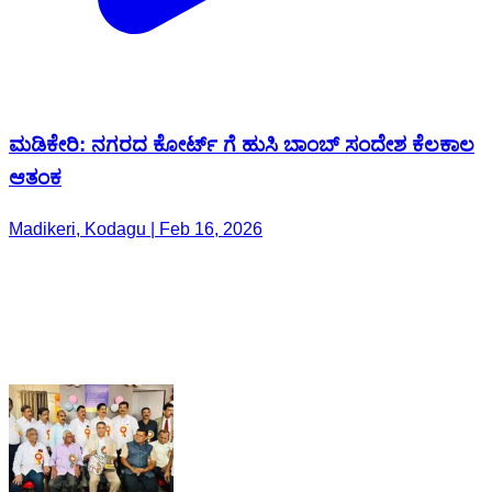
ಮಡಿಕೇರಿ: ನಗರದ ಕೋರ್ಟ್ ಗೆ ಹುಸಿ ಬಾಂಬ್ ಸಂದೇಶ ಕೆಲಕಾಲ
ಆತಂಕ
Madikeri, Kodagu | Feb 16, 2026