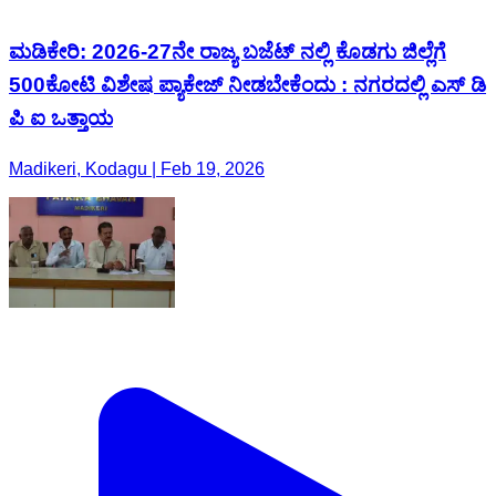
ಮಡಿಕೇರಿ: 2026-27ನೇ ರಾಜ್ಯ ಬಜೆಟ್ ನಲ್ಲಿ ಕೊಡಗು ಜಿಲ್ಲೆಗೆ
500ಕೋಟಿ ವಿಶೇಷ ಪ್ಯಾಕೇಜ್ ನೀಡಬೇಕೆಂದು : ನಗರದಲ್ಲಿ ಎಸ್ ಡಿ
ಪಿ ಐ ಒತ್ತಾಯ
Madikeri, Kodagu | Feb 19, 2026