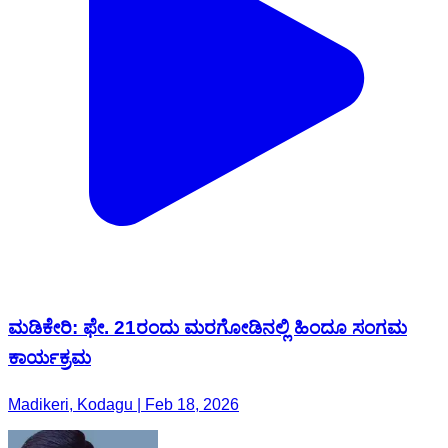
ಮಡಿಕೇರಿ: ಫೇ. 21ರಂದು ಮರಗೋಡಿನಲ್ಲಿ ಹಿಂದೂ ಸಂಗಮ
ಕಾರ್ಯಕ್ರಮ
Madikeri, Kodagu | Feb 18, 2026