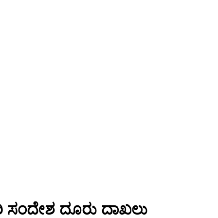
ಾರಿ ಸಂದೇಶ ದೂರು ದಾಖಲು