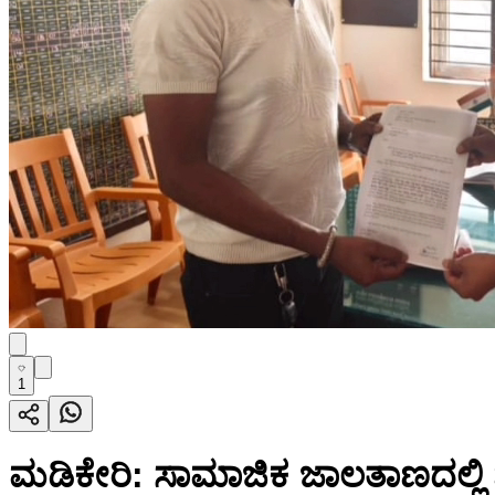
1
ಮಡಿಕೇರಿ: ಸಾಮಾಜಿಕ ಜಾಲತಾಣದಲ್ಲಿ