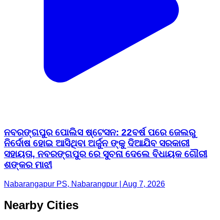
ନବରଙ୍ଗପୁର ପୋଲିସ ଷ୍ଟେସନ: 22ବର୍ଷ ପରେ ଜେଲରୁ
ନିର୍ଦୋଷ ହୋଇ ଆସିଥିବା ଅର୍ଜୁନ ଙ୍କୁ ଦିଆଯିବ ସରକାରୀ
ସହାୟତା, ନବରଙ୍ଗପୁର ରେ ସୁଚନା ଦେଲେ ବିଧାୟକ ଗୌରୀ
ଶଙ୍କର ମାଝୀ
Nabarangapur PS, Nabarangpur | Aug 7, 2026
Nearby Cities