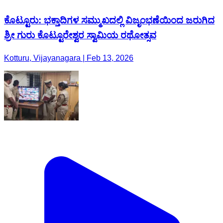
ಕೊಟ್ಟೂರು: ಭಕ್ತಾದಿಗಳ ಸಮ್ಮುಖದಲ್ಲಿ ವಿಜೃಂಭಣೆಯಿಂದ ಜರುಗಿದ
ಶ್ರೀ ಗುರು ಕೊಟ್ಟೂರೇಶ್ವರ ಸ್ವಾಮಿಯ ರಥೋತ್ಸವ
Kotturu, Vijayanagara | Feb 13, 2026