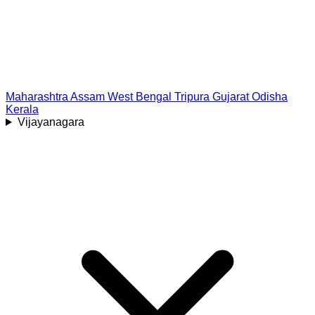
Maharashtra
Assam
West Bengal
Tripura
Gujarat
Odisha
Kerala
Vijayanagara