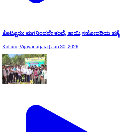
ಕೊಟ್ಟೂರು: ಮಗನಿಂದಲೇ ತಂದೆ, ತಾಯಿ,ಸಹೋದರಿಯ ಹತ್ಯೆ
Kotturu, Vijayanagara | Jan 30, 2026