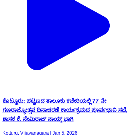
ಕೊಟ್ಟೂರು: ಪಟ್ಟಣದ ತಾಲೂಕು ಕಚೇರಿಯಲ್ಲಿ 77 ನೇ
ಗಣರಾಜ್ಯೋತ್ಸವ ದಿನಾಚರಣೆ ಕಾರ್ಯಕ್ರಮದ ಪೂರ್ವಭಾವಿ ಸಭೆ,
ಶಾಸಕ ಕೆ. ನೇಮಿರಾಜ್ ನಾಯ್ಕ್ ಭಾಗಿ
Kotturu, Vijayanagara | Jan 5, 2026