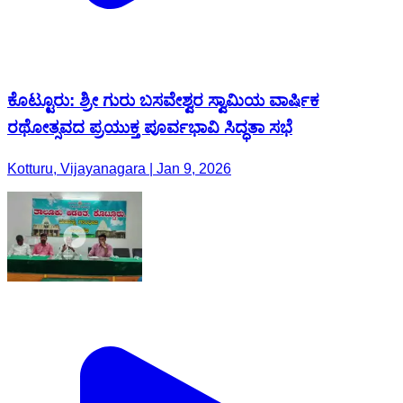
ಕೊಟ್ಟೂರು: ಶ್ರೀ ಗುರು ಬಸವೇಶ್ವರ ಸ್ವಾಮಿಯ ವಾರ್ಷಿಕ
ರಥೋತ್ಸವದ ಪ್ರಯುಕ್ತ ಪೂರ್ವಭಾವಿ ಸಿದ್ಧತಾ ಸಭೆ
Kotturu, Vijayanagara | Jan 9, 2026