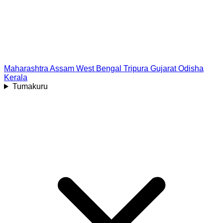
Maharashtra
Assam
West Bengal
Tripura
Gujarat
Odisha
Kerala
Tumakuru