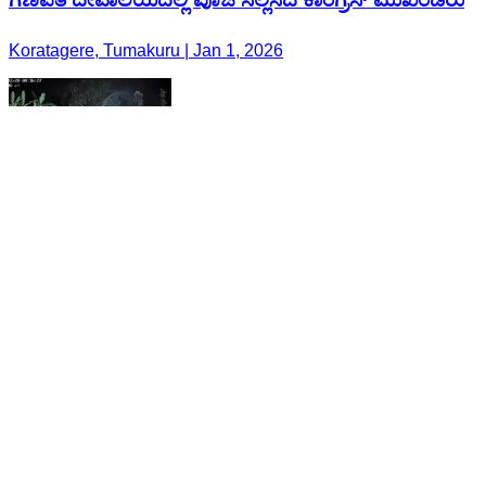
Koratagere, Tumakuru | Jan 1, 2026