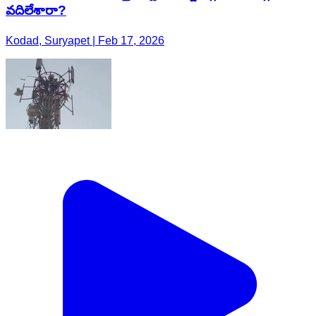
వదిలేశారా?
Kodad, Suryapet | Feb 17, 2026