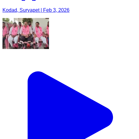
Kodad, Suryapet | Feb 3, 2026