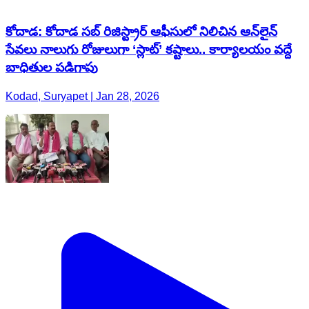
Kodad, Suryapet | Jan 28, 2026