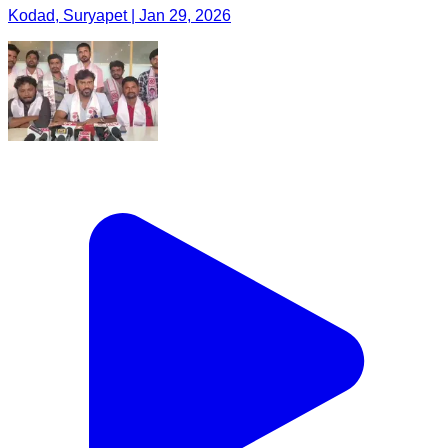
Kodad, Suryapet | Jan 29, 2026