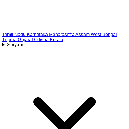
Tamil Nadu
Karnataka
Maharashtra
Assam
West Bengal
Tripura
Gujarat
Odisha
Kerala
Suryapet