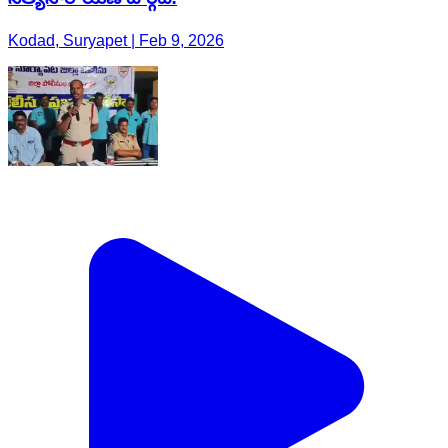
Kodad, Suryapet | Feb 9, 2026