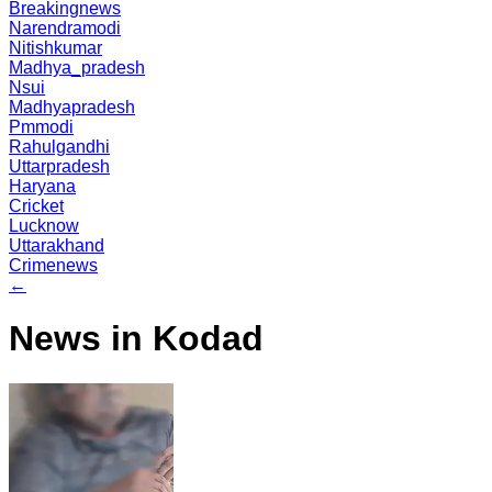
Breakingnews
Narendramodi
Nitishkumar
Madhya_pradesh
Nsui
Madhyapradesh
Pmmodi
Rahulgandhi
Uttarpradesh
Haryana
Cricket
Lucknow
Uttarakhand
Crimenews
←
News in Kodad