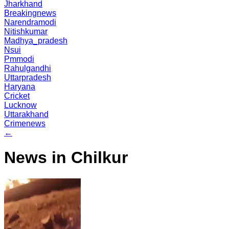
Jharkhand
Breakingnews
Narendramodi
Nitishkumar
Madhya_pradesh
Nsui
Pmmodi
Rahulgandhi
Uttarpradesh
Haryana
Cricket
Lucknow
Uttarakhand
Crimenews
←
News in Chilkur