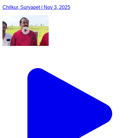
Chilkur, Suryapet | Nov 3, 2025