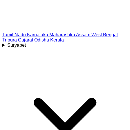
Tamil Nadu
Karnataka
Maharashtra
Assam
West Bengal
Tripura
Gujarat
Odisha
Kerala
Suryapet