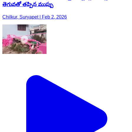
తెగువతో తప్పిన ముప్పు
Chilkur, Suryapet | Feb 2, 2026