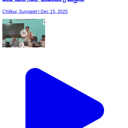
Chilkur, Suryapet | Dec 15, 2025