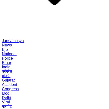
Jansamasya
News
Bjp
National
Police
Bihar
India
कांग्रेस
बीजेपी
Gujarat
Accident
Congress
Modi
Delhi
Viral
मारपीट