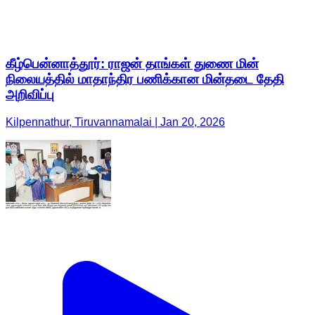
கீழ்பென்னாத்தூர்: ராஜன் தாங்கள் துணை மின்
நிலையத்தில் மாதாந்திர பணிக்கான மின்தடை தேதி
அறிவிப்பு
Kilpennathur, Tiruvannamalai | Jan 20, 2026