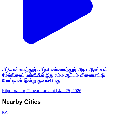
கீழ்பென்னாத்தூர்: கீழ்பெண்ணாத்தூர் அரசு ஆண்கள்
மேல்நிலைப் பள்ளியில் இது நம்ம ஆட்டம் விளையாட்டு
போட்டிகள் இன்று துவங்கியது
Kilpennathur, Tiruvannamalai | Jan 25, 2026
Nearby Cities
KA