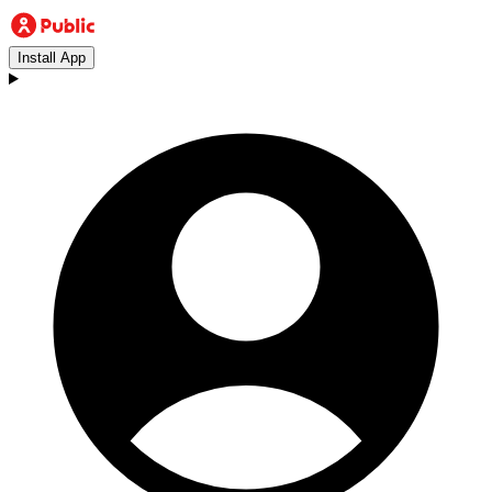
Install App