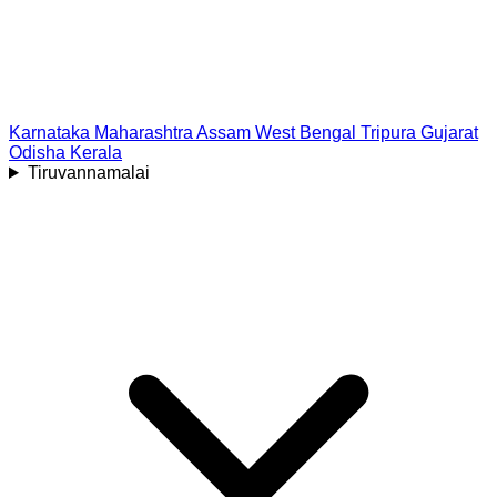
Karnataka
Maharashtra
Assam
West Bengal
Tripura
Gujarat
Odisha
Kerala
Tiruvannamalai