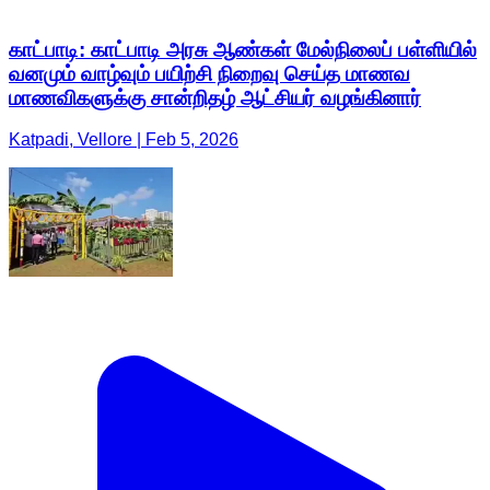
Katpadi, Vellore | Feb 5, 2026