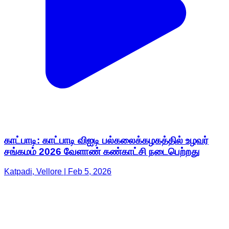
காட்பாடி: காட்பாடி விஐடி பல்கலைக்கழகத்தில் உழவர்
சங்கமம் 2026 வேளாண் கண்காட்சி நடைபெற்றது
Katpadi, Vellore | Feb 5, 2026