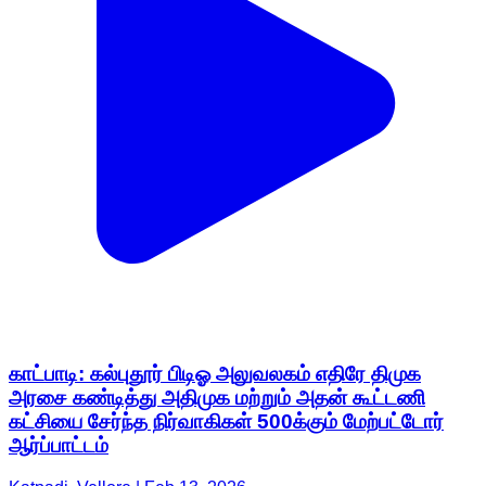
காட்பாடி: கல்புதூர் பிடிஓ அலுவலகம் எதிரே திமுக
அரசை கண்டித்து அதிமுக மற்றும் அதன் கூட்டணி
கட்சியை சேர்ந்த நிர்வாகிகள் 500க்கும் மேற்பட்டோர்
ஆர்ப்பாட்டம்