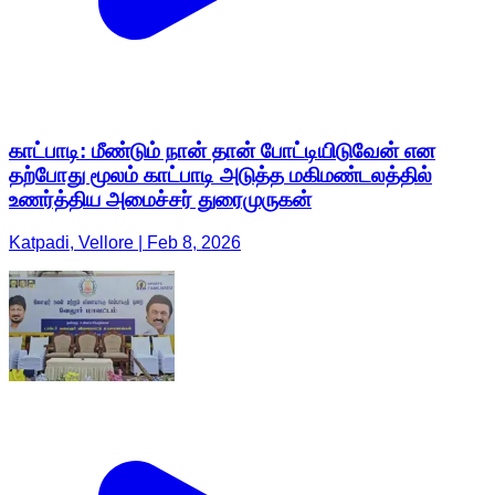
காட்பாடி: மீண்டும் நான் தான் போட்டியிடுவேன் என
தற்போது மூலம் காட்பாடி அடுத்த மகிமண்டலத்தில்
உணர்த்திய அமைச்சர் துரைமுருகன்
Katpadi, Vellore | Feb 8, 2026