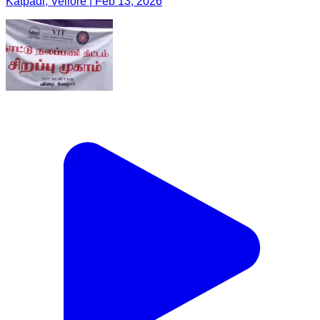
Katpadi, Vellore | Feb 13, 2026