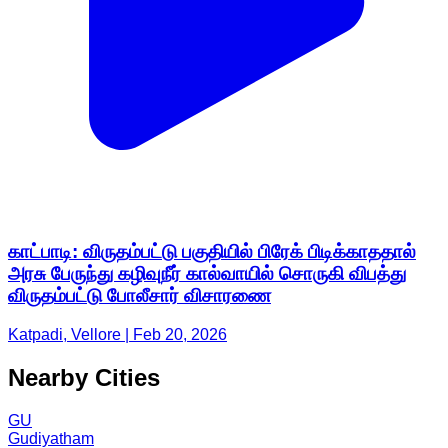
காட்பாடி: விருதம்பட்டு பகுதியில் பிரேக் பிடிக்காததால்
அரசு பேருந்து கழிவுநீர் கால்வாயில் சொருகி விபத்து
விருதம்பட்டு போலீசார் விசாரணை
Katpadi, Vellore | Feb 20, 2026
Nearby Cities
GU
Gudiyatham