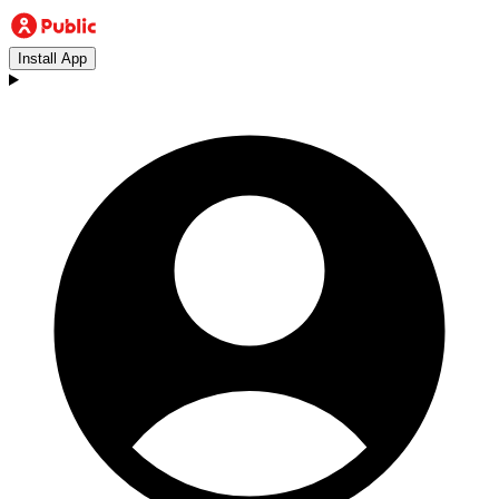
Install App