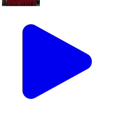
காட்பாடி: காட்பாடி அரசு ஆண்கள் மேல்நிலைப் பள்ளியில்
வனமும் வாழ்வும் பயிற்சி நிறைவு செய்த மாணவ
மாணவிகளுக்கு சான்றிதழ் ஆட்சியர் வழங்கினார்