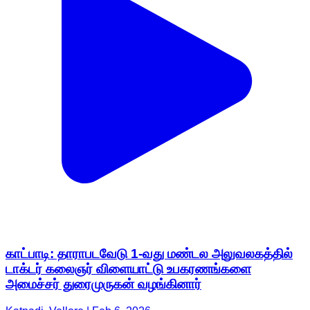
காட்பாடி: தாராபடவேடு 1-வது மண்டல அலுவலகத்தில்
டாக்டர் கலைஞர் விளையாட்டு உபகரணங்களை
அமைச்சர் துரைமுருகன் வழங்கினார்