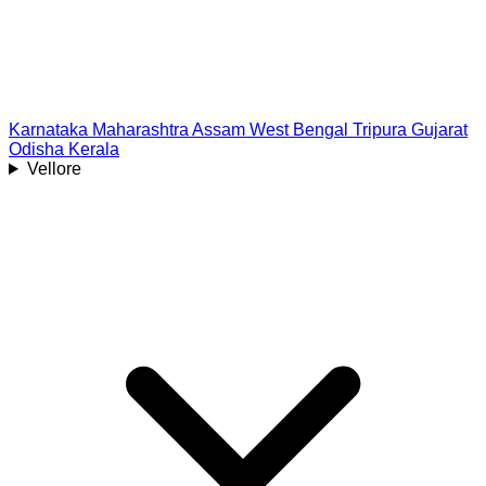
Karnataka
Maharashtra
Assam
West Bengal
Tripura
Gujarat
Odisha
Kerala
Vellore