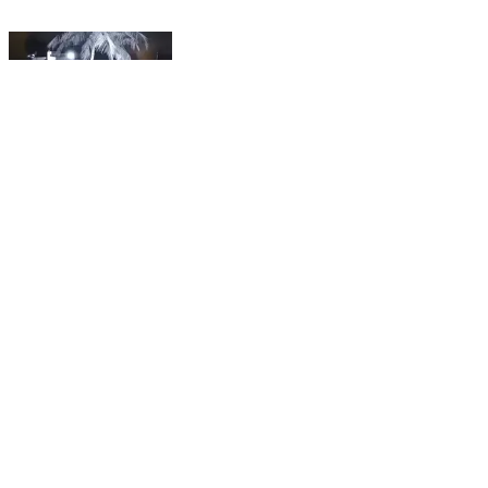
காட்பாடி: வண்டறந்தாங்கள் செல்லாவூர் பகுதிகளில்
விவசாய நிலங்களை சேதப்படுத்திய இரண்டு காட்டு
யானைகள் சிசிடிவி காட்சி வெளியாகி பரபரப்பு