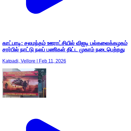
காட்பாடி: சலமந்தம் ஊராட்சியில் விஐடி பல்கலைக்கழகம்
சார்பில் நாட்டு நலப் பணிகள் திட்ட முகாம் நடைபெற்றது
Katpadi, Vellore | Feb 11, 2026