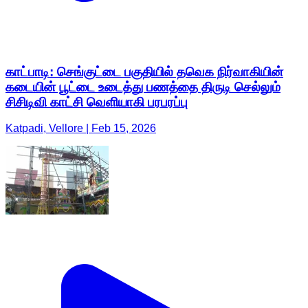
காட்பாடி: செங்குட்டை பகுதியில் தவெக நிர்வாகியின்
கடையின் பூட்டை உடைத்து பணத்தை திருடி செல்லும்
சிசிடிவி காட்சி வெளியாகி பரபரப்பு
Katpadi, Vellore | Feb 15, 2026