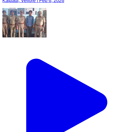
Katpadi, Vellore | Feb 6, 2026