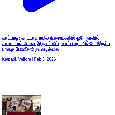
காட்பாடி: காட்பாடி ரயில் நிலையத்தில் ஒரே நாளில்
காணாமல் போன இருவர் மீட்பு காட்பாடி ரயில்வே இருப்பு
பாதை போலீசார் நடவடிக்கை
Katpadi, Vellore | Feb 5, 2026