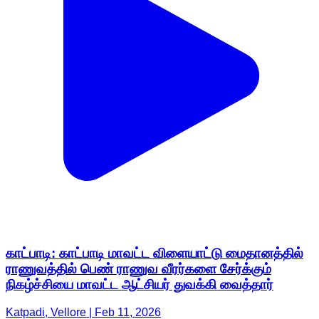
காட்பாடி: காட்பாடி மாவட்ட விளையாட்டு மைதானத்தில்
ராணுவத்தில் பெண் ராணுவ வீரர்களை சேர்க்கும்
நிகழ்ச்சியை மாவட்ட ஆட்சியர் துவக்கி வைத்தார்
Katpadi, Vellore | Feb 11, 2026