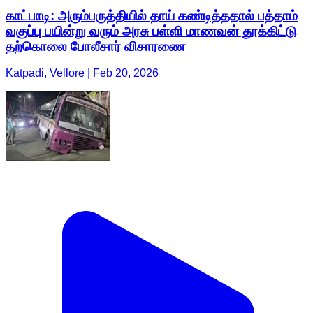
காட்பாடி: அரும்பருத்தியில் தாய் கண்டித்ததால் பத்தாம்
வகுப்பு பயின்று வரும் அரசு பள்ளி மாணவன் தூக்கிட்டு
தற்கொலை போலீசார் விசாரணை
Katpadi, Vellore | Feb 20, 2026