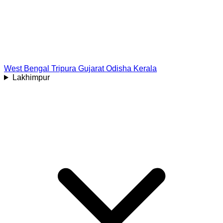
West Bengal
Tripura
Gujarat
Odisha
Kerala
Lakhimpur