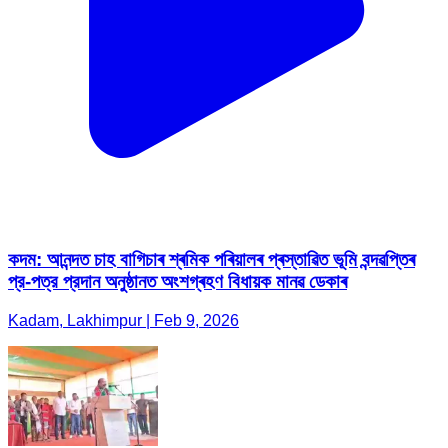
কদম: আনন্দত চাহ বাগিচাৰ শ্ৰমিক পৰিয়ালৰ প্ৰস্তাৱিত ভূমি বন্দৱপ্তিৰ
প্র-পত্র প্রদান অনুষ্ঠানত অংশগ্ৰহণ বিধায়ক মানৱ ডেকাৰ
Kadam, Lakhimpur | Feb 9, 2026