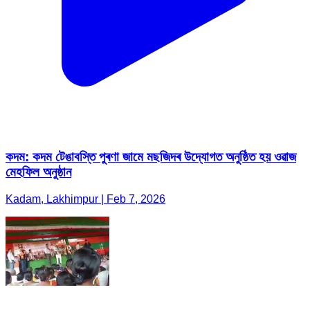
কদম: কদম টেঙাবস্তি পুৰণা জামে মছজিদৰ উদ্যোগত অনুষ্ঠিত হয় ওৱাজ
মেহফিল অনুষ্ঠান
Kadam, Lakhimpur | Feb 7, 2026