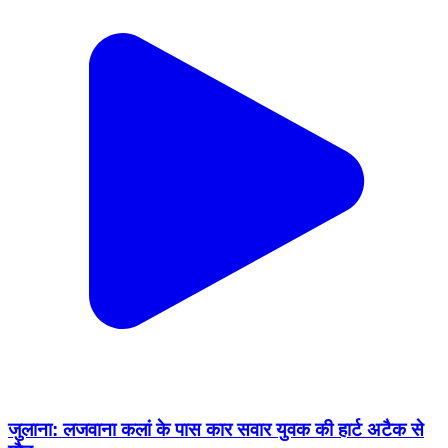
जुलाना: लजवाना कलां के पास कार सवार युवक की हार्ट अटैक से