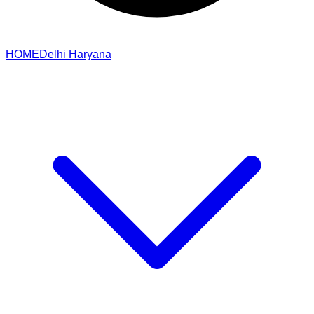
HOME
Delhi
Haryana