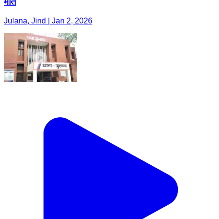
मौत
Julana, Jind | Jan 2, 2026