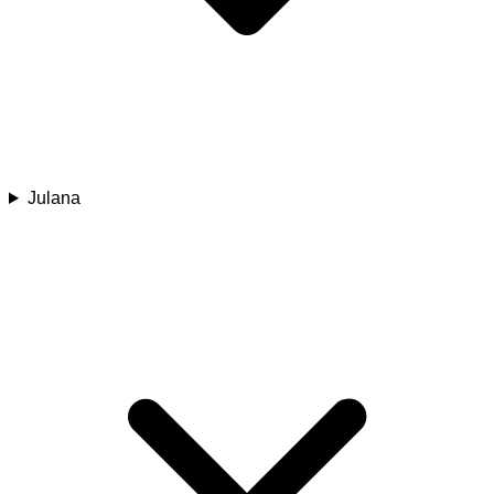
Julana