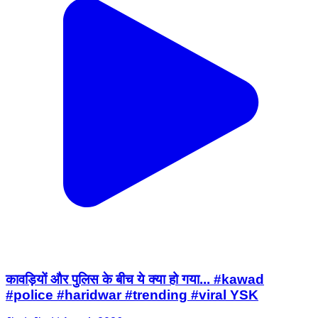
कावड़ियों और पुलिस के बीच ये क्या हो गया... #kawad
#police #haridwar #trending #viral YSK
Jind, Jind | Aug 4, 2026