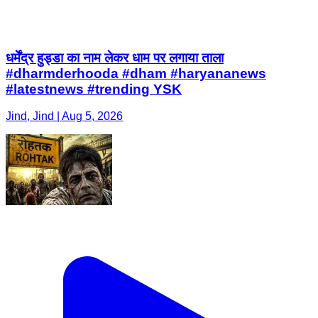
धर्मेंद्र हुड्डा का नाम लेकर धाम पर लगाया ताला
#dharmderhooda #dham #haryananews
#latestnews #trending YSK
Jind, Jind | Aug 5, 2026