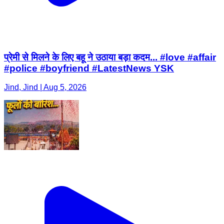
प्रेमी से मिलने के लिए बहू ने उठाया बड़ा कदम... #love #affair
#police #boyfriend #LatestNews YSK
Jind, Jind | Aug 5, 2026