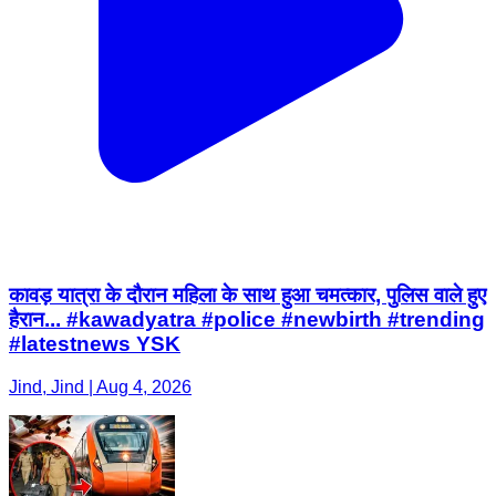
कावड़ यात्रा के दौरान महिला के साथ हुआ चमत्कार, पुलिस वाले हुए
हैरान... #kawadyatra #police #newbirth #trending
#latestnews YSK
Jind, Jind | Aug 4, 2026