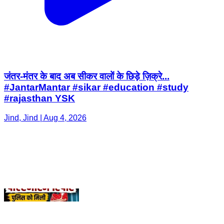
जंतर-मंतर के बाद अब सीकर वालों के छिड़े ज़िक्रे...
#JantarMantar #sikar #education #study
#rajasthan YSK
Jind, Jind | Aug 4, 2026