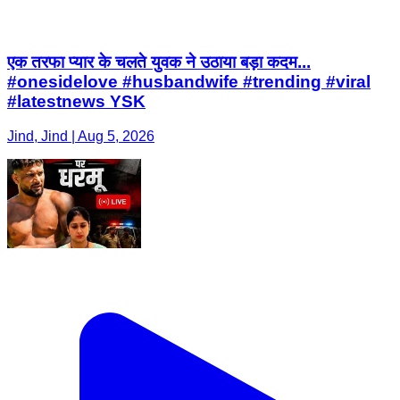
एक तरफा प्यार के चलते युवक ने उठाया बड़ा कदम...
#onesidelove #husbandwife #trending #viral
#latestnews YSK
Jind, Jind | Aug 5, 2026