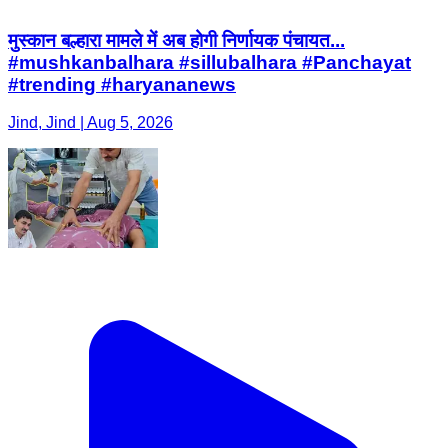
मुस्कान बल्हारा मामले में अब होगी निर्णायक पंचायत...
#mushkanbalhara #sillubalhara #Panchayat
#trending #haryananews
Jind, Jind | Aug 5, 2026