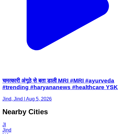
चमत्कारी अंगूठे से बता डाली MRI #MRI #ayurveda
#trending #haryananews #healthcare YSK
Jind, Jind | Aug 5, 2026
Nearby Cities
JI
Jind