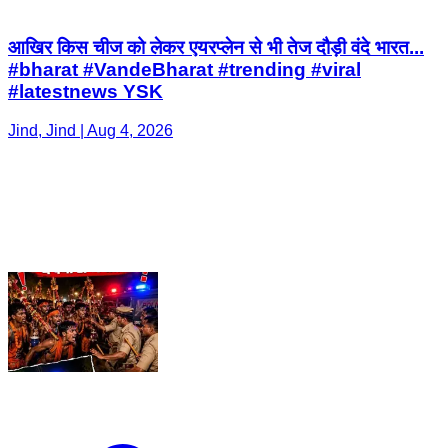
आखिर किस चीज को लेकर एयरप्लेन से भी तेज दौड़ी वंदे भारत...
#bharat #VandeBharat #trending #viral
#latestnews YSK
Jind, Jind | Aug 4, 2026