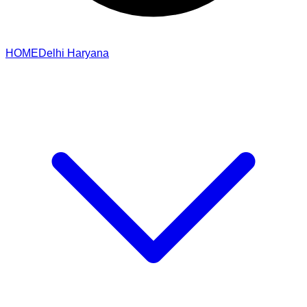
HOME
Delhi
Haryana