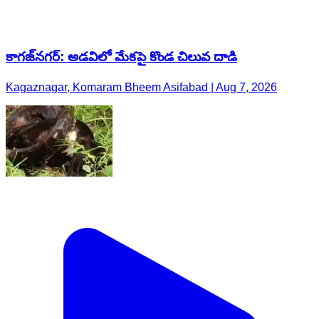
కాగజ్​నగర్: అడవిలో మేకపై కొండ చిలువ దాడి
Kagaznagar, Komaram Bheem Asifabad | Aug 7, 2026