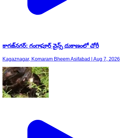
కాగజ్​నగర్: గంగాపూర్ వైన్స్ దుకాణంలో చోరీ
Kagaznagar, Komaram Bheem Asifabad | Aug 7, 2026