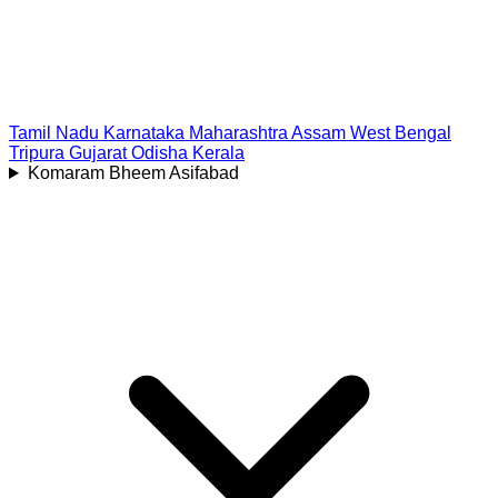
Tamil Nadu
Karnataka
Maharashtra
Assam
West Bengal
Tripura
Gujarat
Odisha
Kerala
Komaram Bheem Asifabad