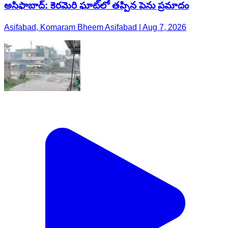
అసిఫాబాద్: కెరమెరి ఘాట్‌లో తప్పిన పెను ప్రమాదం
Asifabad, Komaram Bheem Asifabad | Aug 7, 2026