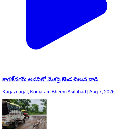
కాగజ్​నగర్: అడవిలో మేకపై కొండ చిలువ దాడి
Kagaznagar, Komaram Bheem Asifabad | Aug 7, 2026