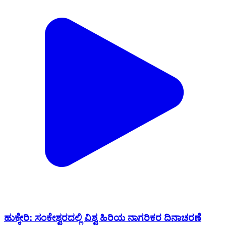
ಹುಕ್ಕೇರಿ: ಸಂಕೇಶ್ವರದಲ್ಲಿ ವಿಶ್ವ ಹಿರಿಯ ನಾಗರಿಕರ ದಿನಾಚರಣೆ