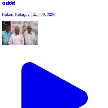
ಆಚರಣೆ
Hukeri, Belagavi | Jan 29, 2026