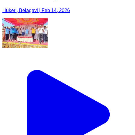
Hukeri, Belagavi | Feb 14, 2026