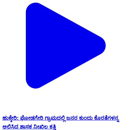
ಹುಕ್ಕೇರಿ: ಘೋಡಗೇರಿ ಗ್ರಾಮದಲ್ಲಿ ಜನರ ಕುಂದು ಕೊರತೆಗಳನ್ನ
ಆಲಿಸಿದ ಶಾಸಕ ನೀಖಿಲ ಕತ್ತಿ