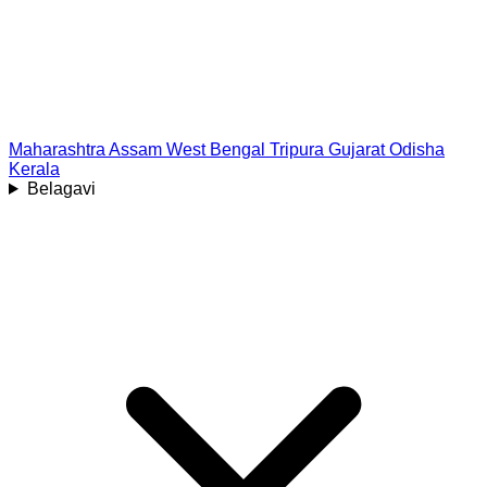
Maharashtra
Assam
West Bengal
Tripura
Gujarat
Odisha
Kerala
Belagavi