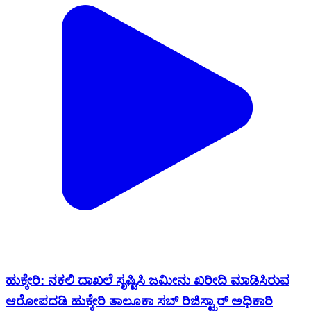
ಹುಕ್ಕೇರಿ: ನಕಲಿ ದಾಖಲೆ ಸೃಷ್ಟಿಸಿ ಜಮೀನು ಖರೀದಿ ಮಾಡಿಸಿರುವ
ಆರೋಪದಡಿ ಹುಕ್ಕೇರಿ ತಾಲೂಕಾ ಸಬ್ ರಿಜಿಸ್ಟ್ರಾರ್ ಅಧಿಕಾರಿ