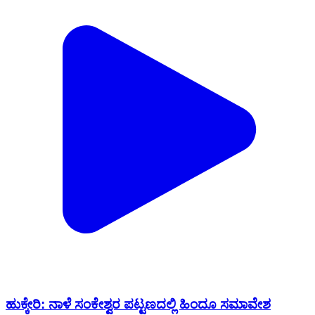
ಹುಕ್ಕೇರಿ: ನಾಳೆ ಸಂಕೇಶ್ವರ ಪಟ್ಟಣದಲ್ಲಿ ಹಿಂದೂ ಸಮಾವೇಶ