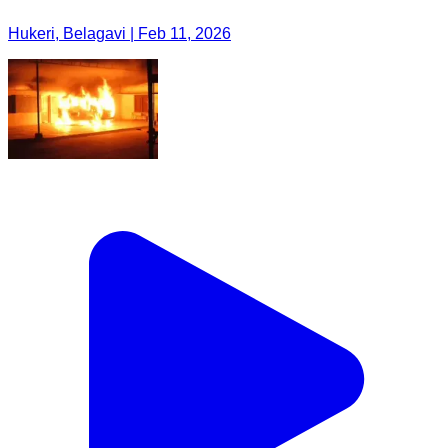
Hukeri, Belagavi | Feb 11, 2026