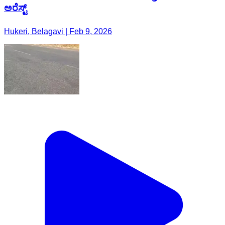
ಅರೆಸ್ಟ್
Hukeri, Belagavi | Feb 9, 2026