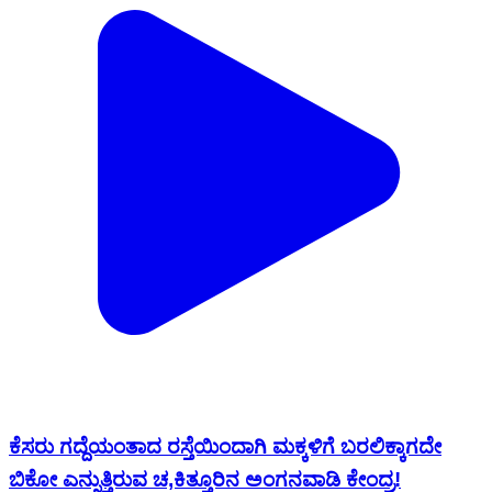
ಕೆಸರು ಗದ್ದೆಯಂತಾದ ರಸ್ತೆಯಿಂದಾಗಿ ಮಕ್ಕಳಿಗೆ ಬರಲಿಕ್ಕಾಗದೇ
ಬಿಕೋ ಎನ್ನುತ್ತಿರುವ ಚ,ಕಿತ್ತೂರಿನ ಅಂಗನವಾಡಿ ಕೇಂದ್ರ!