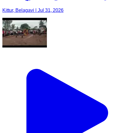
Kittur, Belagavi | Jul 31, 2026