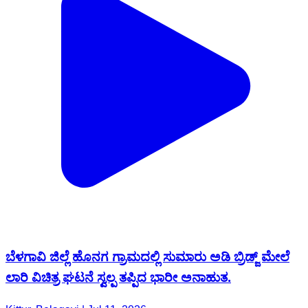
ಬೆಳಗಾವಿ ಜಿಲ್ಲೆ ಹೊನಗ ಗ್ರಾಮದಲ್ಲಿ ಸುಮಾರು ಅಡಿ ಬ್ರಿಡ್ಜ್ ಮೇಲೆ
ಲಾರಿ ವಿಚಿತ್ರ ಘಟನೆ ಸ್ವಲ್ಪ ತಪ್ಪಿದ ಭಾರೀ ಅನಾಹುತ.