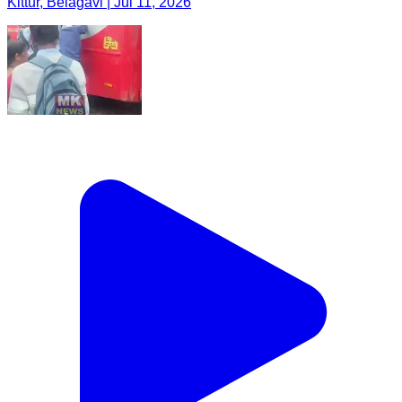
Kittur, Belagavi | Jul 11, 2026