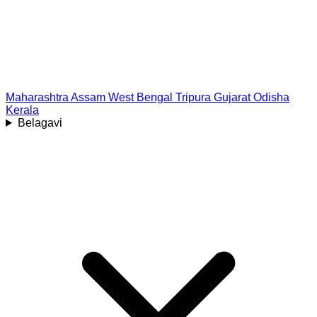
Maharashtra
Assam
West Bengal
Tripura
Gujarat
Odisha
Kerala
Belagavi