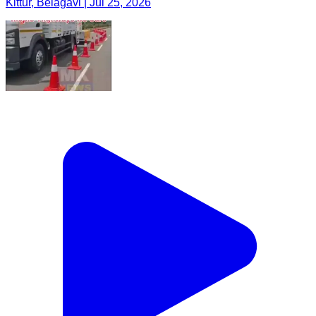
Kittur, Belagavi | Jul 25, 2026