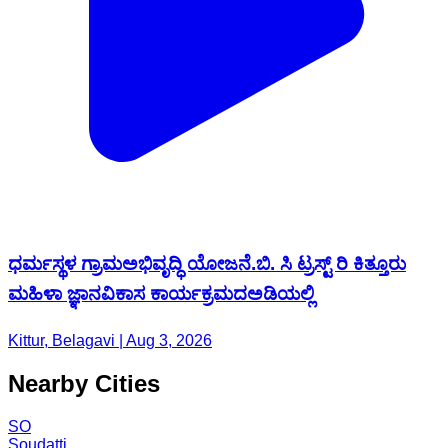
ಧರ್ಮಸ್ಥಳ ಗ್ರಾಮಅಭಿವೃದ್ಧಿ ಯೋಜನೆ.ಬಿ. ಸಿ ಟ್ರಸ್ಟ್ ರಿ ಕಿತ್ತೂರು
ಮಹಿಳಾ ಜ್ಞಾನವಿಕಾಸ ಕಾರ್ಯಕ್ರಮದಅಡಿಯಲ್ಲಿ
Kittur, Belagavi | Aug 3, 2026
Nearby Cities
SO
Soudatti