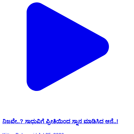
ನಿಜವೇ..? ಸಾಧುವಿಗೆ ಪ್ರೀತಿಯಿಂದ ಸ್ನಾನ ಮಾಡಿಸಿದ ಆನೆ..!