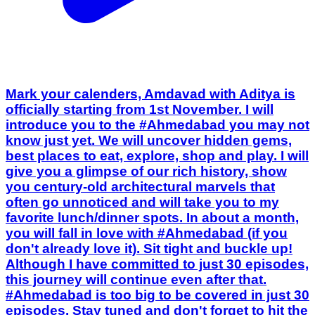
Mark your calenders, Amdavad with Aditya is
officially starting from 1st November. I will
introduce you to the #Ahmedabad you may not
know just yet. We will uncover hidden gems,
best places to eat, explore, shop and play. I will
give you a glimpse of our rich history, show
you century-old architectural marvels that
often go unnoticed and will take you to my
favorite lunch/dinner spots. In about a month,
you will fall in love with #Ahmedabad (if you
don't already love it). Sit tight and buckle up!
Although I have committed to just 30 episodes,
this journey will continue even after that.
#Ahmedabad is too big to be covered in just 30
episodes. Stay tuned and don't forget to hit the