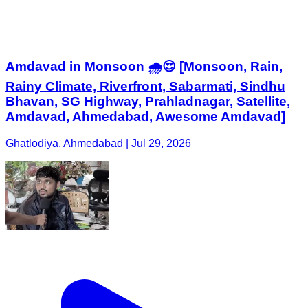
Amdavad in Monsoon 🌧️😍 [Monsoon, Rain,
Rainy Climate, Riverfront, Sabarmati, Sindhu
Bhavan, SG Highway, Prahladnagar, Satellite,
Amdavad, Ahmedabad, Awesome Amdavad]
Ghatlodiya, Ahmedabad | Jul 29, 2026