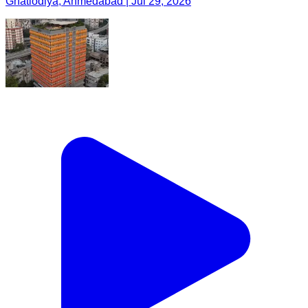
Ghatlodiya, Ahmedabad | Jul 29, 2026