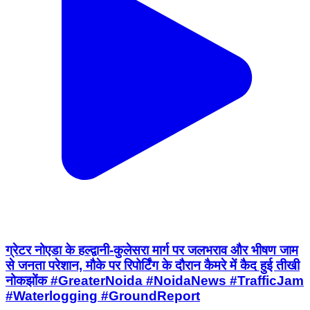
ग्रेटर नोएडा के हल्द्वानी-कुलेसरा मार्ग पर जलभराव और भीषण जाम
से जनता परेशान, मौके पर रिपोर्टिंग के दौरान कैमरे में कैद हुई तीखी
नोकझोंक #GreaterNoida #NoidaNews #TrafficJam
#Waterlogging #GroundReport