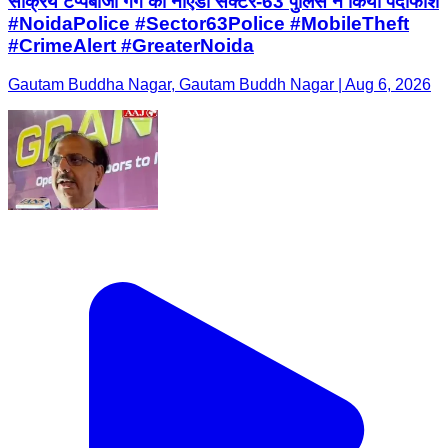
सक्रिय टप्पेबाजी गैंग का नोएडा सेक्टर-63 पुलिस ने किया पर्दाफाश
#NoidaPolice #Sector63Police #MobileTheft
#CrimeAlert #GreaterNoida
Gautam Buddha Nagar, Gautam Buddh Nagar | Aug 6, 2026