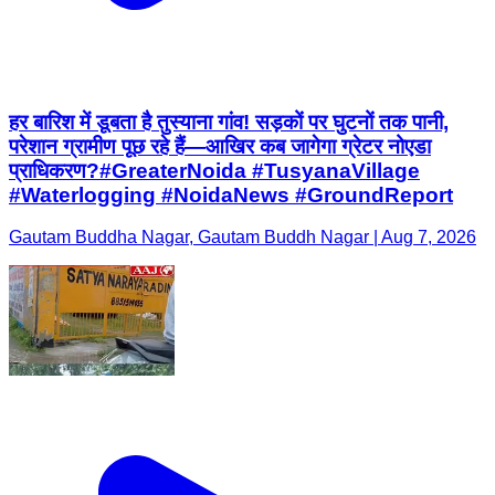
हर बारिश में डूबता है तुस्याना गांव! सड़कों पर घुटनों तक पानी,
परेशान ग्रामीण पूछ रहे हैं—आखिर कब जागेगा ग्रेटर नोएडा
प्राधिकरण?#GreaterNoida #TusyanaVillage
#Waterlogging #NoidaNews #GroundReport
Gautam Buddha Nagar, Gautam Buddh Nagar | Aug 7, 2026