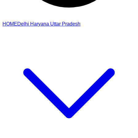
HOME
Delhi
Haryana
Uttar Pradesh