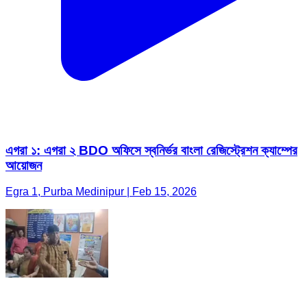
এগরা ১: এগরা ২ BDO অফিসে স্বনির্ভর বাংলা রেজিস্ট্রেশন ক্যাম্পের
আয়োজন
Egra 1, Purba Medinipur | Feb 15, 2026