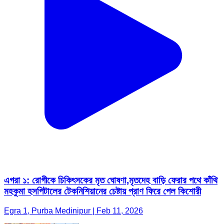
এগরা ১: রোগীকে চিকিৎসকের মৃত ঘোষণা,মৃতদেহ বাড়ি ফেরার পথে কাঁথি
মহকুমা হসপিটালের টেকনিশিয়ানের চেষ্টায় প্রাণ ফিরে পেল কিশোরী
Egra 1, Purba Medinipur | Feb 11, 2026