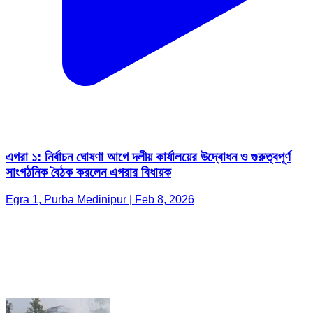
এগরা ১: নির্বাচন ঘোষণা আগে দলীয় কার্যালয়ের উদ্বোধন ও গুরুত্বপূর্ণ
সাংগঠনিক বৈঠক করলেন এগরার বিধায়ক
Egra 1, Purba Medinipur | Feb 8, 2026