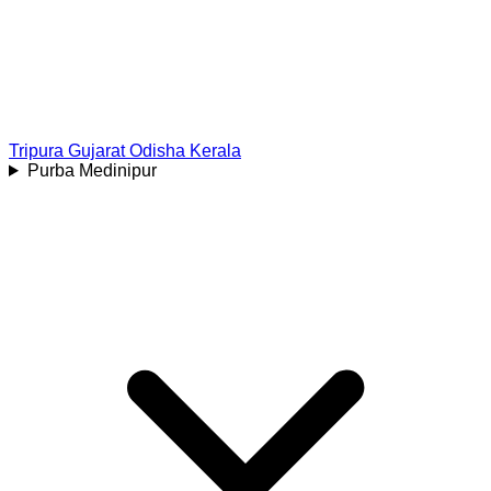
Tripura
Gujarat
Odisha
Kerala
Purba Medinipur