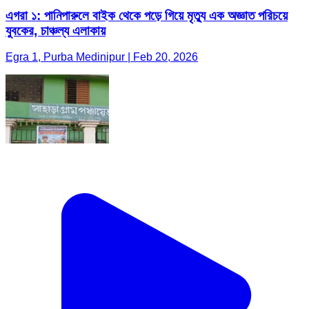
এগরা ১: পানিপারুলে বাইক থেকে পড়ে গিয়ে মৃত্যু এক অজ্ঞাত পরিচয়ে
যুবকের, চাঞ্চল্য এলাকায়
Egra 1, Purba Medinipur | Feb 20, 2026