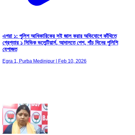
এগরা ১: পুলিশ আধিকারিকের সই জাল করার অভিযোগে কাঁথিতে
গ্রেপ্তার ১ সিভিক ভলেন্টিয়ার্স, আদালতে পেশ, পাঁচ দিনের পুলিশি
হেপাজত
Egra 1, Purba Medinipur | Feb 10, 2026