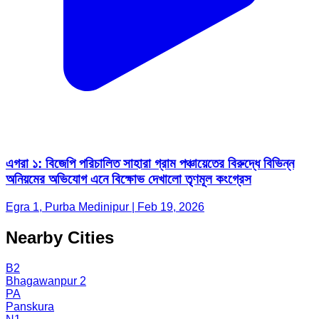
এগরা ১: বিজেপি পরিচালিত সাহারা গ্রাম পঞ্চায়েতের বিরুদ্ধে বিভিন্ন
অনিয়মের অভিযোগ এনে বিক্ষোভ দেখালো তৃণমূল কংগ্রেস
Egra 1, Purba Medinipur | Feb 19, 2026
Nearby Cities
B2
Bhagawanpur 2
PA
Panskura