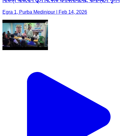
বিভিন্ন অভিযোগ তুলে বিক্ষোভ এলাকাবাসীদের, ঘটনাস্থলে পুলিশ
Egra 1, Purba Medinipur | Feb 14, 2026