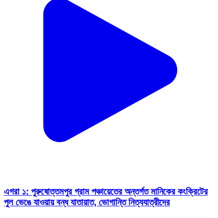
এগরা ১: পুরুষোত্তমপুর গ্রাম পঞ্চায়েতের অন্তর্গত মানিকের কংক্রিটের
পুল ভেঙে যাওয়ায় বন্ধ যাতায়াত, ভোগান্তি নিত্যযাত্রীদের