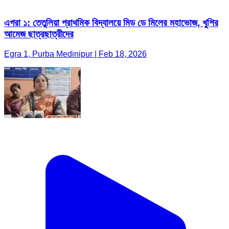
এগরা ১: তেতুলিয়া প্রাথমিক বিদ্যালয়ে মিড ডে মিলের মহাভোজ, খুশির
আমেজ ছাত্রছাত্রীদের
Egra 1, Purba Medinipur | Feb 18, 2026