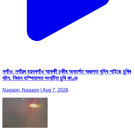
নগাঁও: নগাঁৱৰ হয়বৰগাঁও আৰক্ষী চকীৰ অন্তৰ্গত অঞ্চলত বৃদ্ধি পাইছে চুৰিৰ
ঘটন, নিদান হস্পিতালত সংঘটিত চুৰি কাণ্ড
Nagaon, Nagaon | Aug 7, 2026