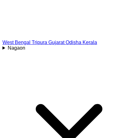
West Bengal
Tripura
Gujarat
Odisha
Kerala
Nagaon