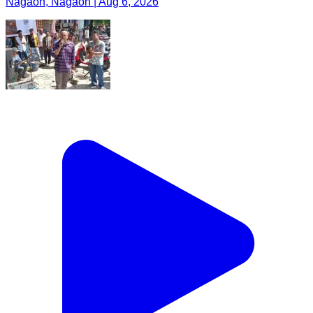
Nagaon, Nagaon | Aug 6, 2026