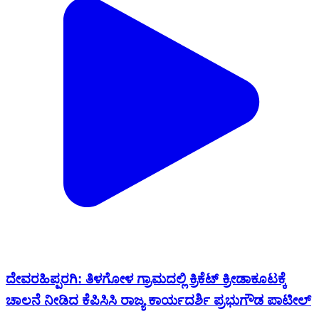
ದೇವರಹಿಪ್ಪರಗಿ: ತಿಳಗೋಳ ಗ್ರಾಮದಲ್ಲಿ ಕ್ರಿಕೆಟ್ ಕ್ರೀಡಾಕೂಟಕ್ಕೆ
ಚಾಲನೆ ನೀಡಿದ ಕೆಪಿಸಿಸಿ ರಾಜ್ಯ ಕಾರ್ಯದರ್ಶಿ ಪ್ರಭುಗೌಡ ಪಾಟೀಲ್