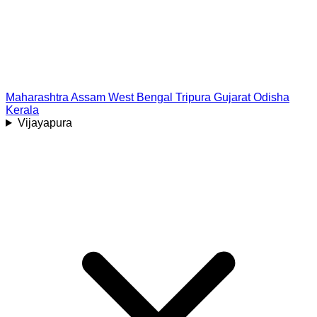
Maharashtra
Assam
West Bengal
Tripura
Gujarat
Odisha
Kerala
Vijayapura