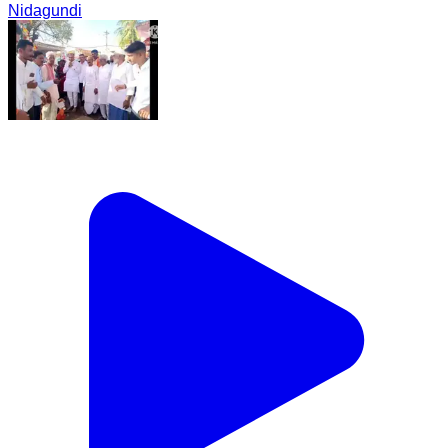
Nidagundi