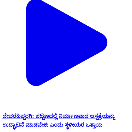
ದೇವರಹಿಪ್ಪರಗಿ: ಪಟ್ಟಣದಲ್ಲಿ ನಿರ್ಮಾಣವಾದ ಆಸ್ಪತ್ರೆಯನ್ನು
ಉದ್ಘಾಟನೆ ಮಾಡಬೇಕು‌ ಎಂದು ಸ್ಥಳೀಯರ ಒತ್ತಾಯ