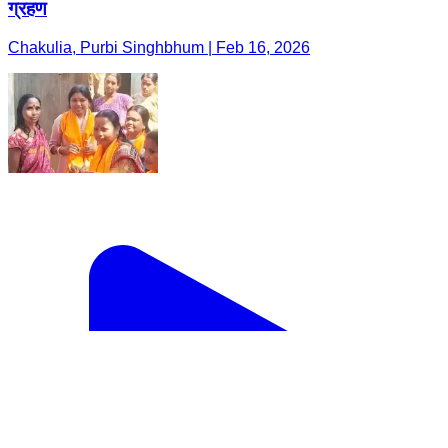
ग्रहण
Chakulia, Purbi Singhbhum | Feb 16, 2026