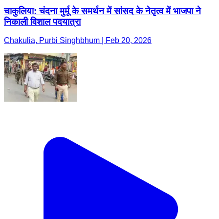
चाकुलिया: चंदना मुर्मू के समर्थन में सांसद के नेतृत्व में भाजपा ने
निकाली विशाल पदयात्रा
Chakulia, Purbi Singhbhum | Feb 20, 2026