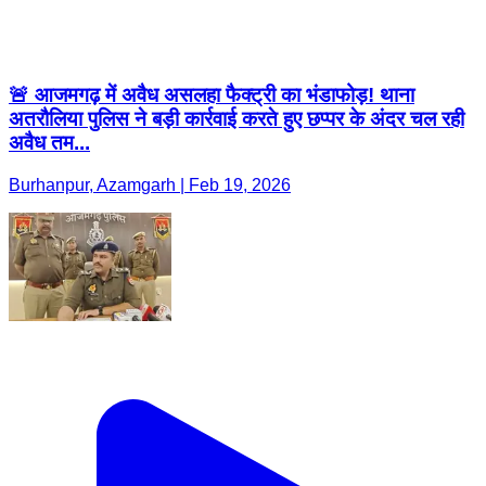
🚨 आजमगढ़ में अवैध असलहा फैक्ट्री का भंडाफोड़! थाना
अतरौलिया पुलिस ने बड़ी कार्रवाई करते हुए छप्पर के अंदर चल रही
अवैध तम...
Burhanpur, Azamgarh | Feb 19, 2026