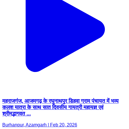
महराजगंज, आजमगढ़ के रघुनाथपुर डिहवा ग्राम पंचायत में भव्य
कलश यात्रा के साथ सात दिवसीय गायत्री महायज्ञ एवं
श्रीमद्भागवत ...
Burhanpur, Azamgarh | Feb 20, 2026