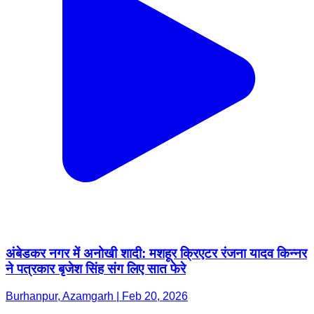
अंबेडकर नगर में अनोखी शादी: मशहूर क्रिएटर रंजना यादव किन्नर
ने पत्रकार बृजेश सिंह संग लिए सात फेरे
Burhanpur, Azamgarh | Feb 20, 2026