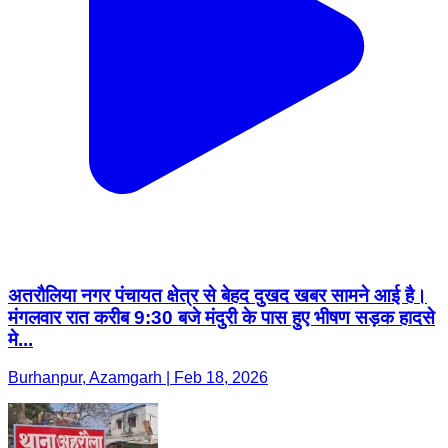
अतरौलिया नगर पंचायत क्षेत्र से बेहद दुखद खबर सामने आई है।
मंगलवार रात करीब 9:30 बजे मंदुरी के पास हुए भीषण सड़क हादसे
मे...
Burhanpur, Azamgarh | Feb 18, 2026