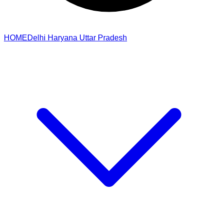
HOME
Delhi
Haryana
Uttar Pradesh