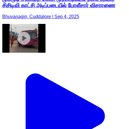
சிசிடிவி காட்சி அடிப்படையில் போலீசார் விசாரணை
Bhuvanagiri, Cuddalore | Sep 4, 2025