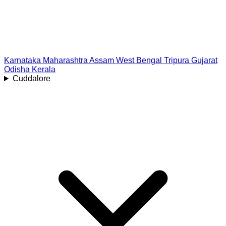
Karnataka
Maharashtra
Assam
West Bengal
Tripura
Gujarat
Odisha
Kerala
Cuddalore