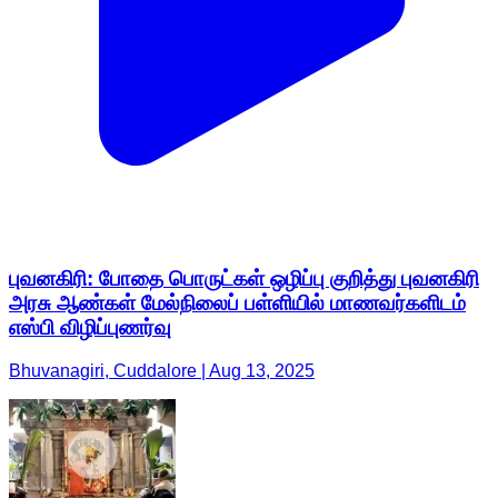
புவனகிரி: போதை பொருட்கள் ஒழிப்பு குறித்து புவனகிரி
அரசு ஆண்கள் மேல்நிலைப் பள்ளியில் மாணவர்களிடம்
எஸ்பி விழிப்புணர்வு
Bhuvanagiri, Cuddalore | Aug 13, 2025