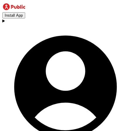
Install App