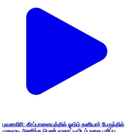
புவனகிரி: கீரப்பாளையத்தில் ஓடும் தனியார் பேருந்தில்
முகமூடி அணிந்த பெண் மூதாட்டியிடம் நகை பறிப்பு,