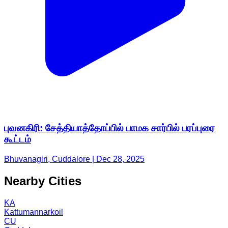
புவனகிரி: சேத்தியாத்தோப்பில் பாமக சார்பில் பரப்புரை
கூட்டம்
Bhuvanagiri, Cuddalore | Dec 28, 2025
Nearby Cities
KA
Kattumannarkoil
CU