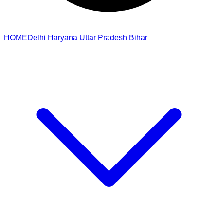
HOME
Delhi
Haryana
Uttar Pradesh
Bihar