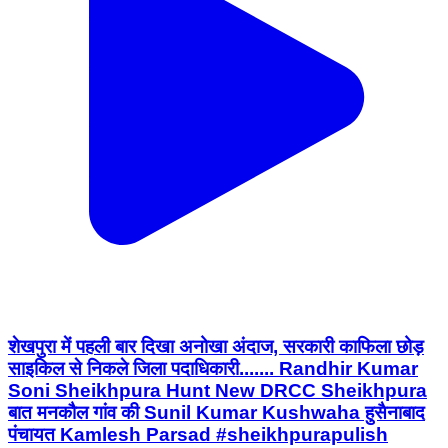
शेखपुरा में पहली बार दिखा अनोखा अंदाज, सरकारी काफिला छोड़
साइकिल से निकले जिला पदाधिकारी....... Randhir Kumar
Soni Sheikhpura Hunt New DRCC Sheikhpura
बात मनकौल गांव की Sunil Kumar Kushwaha हुसैनाबाद
पंचायत Kamlesh Parsad #sheikhpurapulish
#dmsheikhpura #Sheikhpura #BiharNews
Sheikhpura Collectorate Sheikhpura Police
Ariari, Sheikhpura | Aug 4, 2026