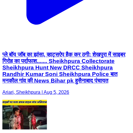
प्ले बॉय जॉब का झांसा, व्हाट्सऐप हैक कर ठगी; शेखपुरा में साइबर
गिरोह का पर्दाफाश....... Sheikhpura Collectorate
Sheikhpura Hunt New DRCC Sheikhpura
Randhir Kumar Soni Sheikhpura Police बात
मनकौल गांव की News Bihar pk हुसैनाबाद पंचायत
Ariari, Sheikhpura | Aug 5, 2026