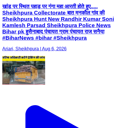
खांड पर स्थित पहाड़ पर गंगा महा आरती होते हुए.....
Sheikhpura Collectorate बात मनकौल गांव की
Sheikhpura Hunt New Randhir Kumar Soni
Kamlesh Parsad Sheikhpura Police News
Bihar pk हुसैनाबाद पंचायत ग्राम पंचायत राज सनैया
#BiharNews #bihar #Sheikhpura
Ariari, Sheikhpura | Aug 6, 2026