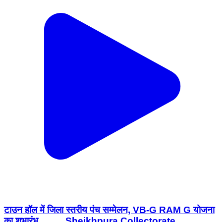
टाउन हॉल में जिला स्तरीय पंच सम्मेलन, VB-G RAM G योजना
का शुभारंभ.......... Sheikhpura Collectorate