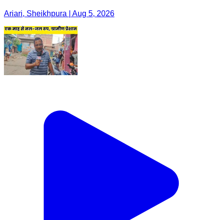
Ariari, Sheikhpura | Aug 5, 2026