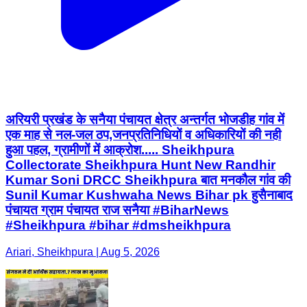
अरियरी प्रखंड के सनैया पंचायत क्षेत्र अन्तर्गत भोजडीह गांव में
एक माह से नल-जल ठप,जनप्रतिनिधियों व अधिकारियों की नही
हुआ पहल, ग्रामीणों में आक्रोश..... Sheikhpura
Collectorate Sheikhpura Hunt New Randhir
Kumar Soni DRCC Sheikhpura बात मनकौल गांव की
Sunil Kumar Kushwaha News Bihar pk हुसैनाबाद
पंचायत ग्राम पंचायत राज सनैया #BiharNews
#Sheikhpura #bihar #dmsheikhpura
Ariari, Sheikhpura | Aug 5, 2026