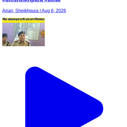
Ariari, Sheikhpura | Aug 6, 2026