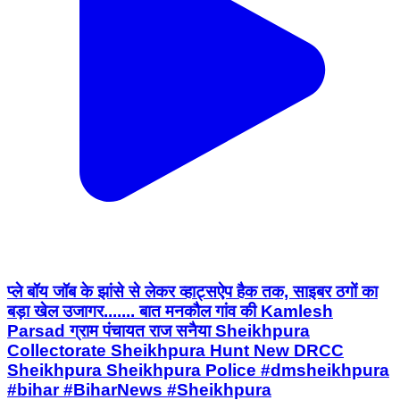
प्ले बॉय जॉब के झांसे से लेकर व्हाट्सऐप हैक तक, साइबर ठगों का
बड़ा खेल उजागर....... बात मनकौल गांव की Kamlesh
Parsad ग्राम पंचायत राज सनैया Sheikhpura
Collectorate Sheikhpura Hunt New DRCC
Sheikhpura Sheikhpura Police #dmsheikhpura
#bihar #BiharNews #Sheikhpura